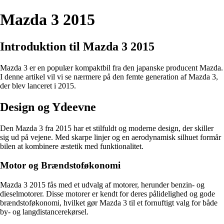
Mazda 3 2015
Introduktion til Mazda 3 2015
Mazda 3 er en populær kompaktbil fra den japanske producent Mazda.
I denne artikel vil vi se nærmere på den femte generation af Mazda 3,
der blev lanceret i 2015.
Design og Ydeevne
Den Mazda 3 fra 2015 har et stilfuldt og moderne design, der skiller
sig ud på vejene. Med skarpe linjer og en aerodynamisk silhuet formår
bilen at kombinere æstetik med funktionalitet.
Motor og Brændstoføkonomi
Mazda 3 2015 fås med et udvalg af motorer, herunder benzin- og
dieselmotorer. Disse motorer er kendt for deres pålidelighed og gode
brændstoføkonomi, hvilket gør Mazda 3 til et fornuftigt valg for både
by- og langdistancerekørsel.