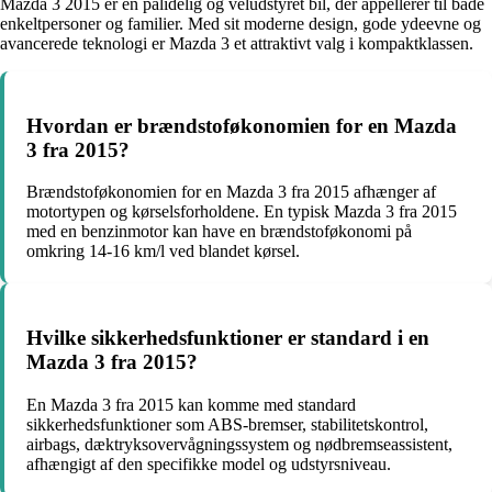
Mazda 3 2015 er en pålidelig og veludstyret bil, der appellerer til både
enkeltpersoner og familier. Med sit moderne design, gode ydeevne og
avancerede teknologi er Mazda 3 et attraktivt valg i kompaktklassen.
Hvordan er brændstoføkonomien for en Mazda
3 fra 2015?
Brændstoføkonomien for en Mazda 3 fra 2015 afhænger af
motortypen og kørselsforholdene. En typisk Mazda 3 fra 2015
med en benzinmotor kan have en brændstoføkonomi på
omkring 14-16 km/l ved blandet kørsel.
Hvilke sikkerhedsfunktioner er standard i en
Mazda 3 fra 2015?
En Mazda 3 fra 2015 kan komme med standard
sikkerhedsfunktioner som ABS-bremser, stabilitetskontrol,
airbags, dæktryksovervågningssystem og nødbremseassistent,
afhængigt af den specifikke model og udstyrsniveau.