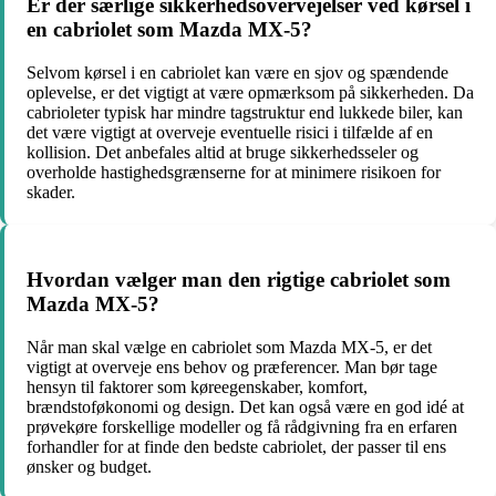
Er der særlige sikkerhedsovervejelser ved kørsel i
en cabriolet som Mazda MX-5?
Selvom kørsel i en cabriolet kan være en sjov og spændende
oplevelse, er det vigtigt at være opmærksom på sikkerheden. Da
cabrioleter typisk har mindre tagstruktur end lukkede biler, kan
det være vigtigt at overveje eventuelle risici i tilfælde af en
kollision. Det anbefales altid at bruge sikkerhedsseler og
overholde hastighedsgrænserne for at minimere risikoen for
skader.
Hvordan vælger man den rigtige cabriolet som
Mazda MX-5?
Når man skal vælge en cabriolet som Mazda MX-5, er det
vigtigt at overveje ens behov og præferencer. Man bør tage
hensyn til faktorer som køreegenskaber, komfort,
brændstoføkonomi og design. Det kan også være en god idé at
prøvekøre forskellige modeller og få rådgivning fra en erfaren
forhandler for at finde den bedste cabriolet, der passer til ens
ønsker og budget.