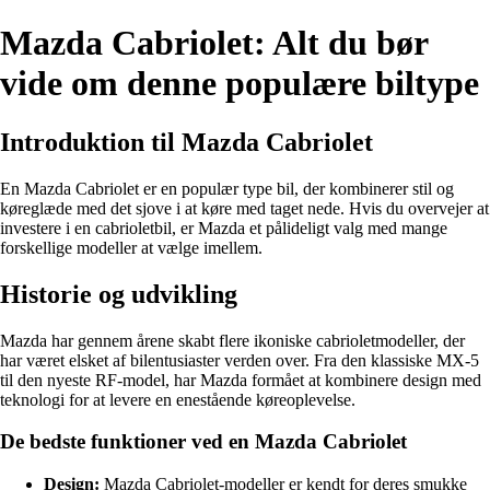
Mazda Cabriolet: Alt du bør
vide om denne populære biltype
Introduktion til Mazda Cabriolet
En Mazda Cabriolet er en populær type bil, der kombinerer stil og
køreglæde med det sjove i at køre med taget nede. Hvis du overvejer at
investere i en cabrioletbil, er Mazda et pålideligt valg med mange
forskellige modeller at vælge imellem.
Historie og udvikling
Mazda har gennem årene skabt flere ikoniske cabrioletmodeller, der
har været elsket af bilentusiaster verden over. Fra den klassiske MX-5
til den nyeste RF-model, har Mazda formået at kombinere design med
teknologi for at levere en enestående køreoplevelse.
De bedste funktioner ved en Mazda Cabriolet
Design:
Mazda Cabriolet-modeller er kendt for deres smukke