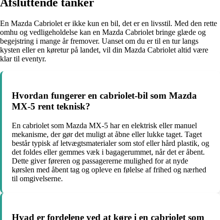
Afsluttende tanker
En Mazda Cabriolet er ikke kun en bil, det er en livsstil. Med den rette
omhu og vedligeholdelse kan en Mazda Cabriolet bringe glæde og
begejstring i mange år fremover. Uanset om du er til en tur langs
kysten eller en køretur på landet, vil din Mazda Cabriolet altid være
klar til eventyr.
Hvordan fungerer en cabriolet-bil som Mazda
MX-5 rent teknisk?
En cabriolet som Mazda MX-5 har en elektrisk eller manuel
mekanisme, der gør det muligt at åbne eller lukke taget. Taget
består typisk af letvægtsmaterialer som stof eller hård plastik, og
det foldes eller gemmes væk i bagagerummet, når det er åbent.
Dette giver føreren og passagererne mulighed for at nyde
kørslen med åbent tag og opleve en følelse af frihed og nærhed
til omgivelserne.
Hvad er fordelene ved at køre i en cabriolet som