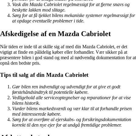
Vask din Mazda Cabriolet regelmæssigt for at fjerne snavs og
beskytte lakken mod slitage.
Sørg for at få tjekket bilens mekaniske systemer regelmæssigt for
at opdage eventuelle problemer i tide.
Afskedigelse af en Mazda Cabriolet
Når tiden er inde til at skille sig af med din Mazda Cabriolet, er det
vigtigt at finde en pålidelig køber eller forhandler. Vær sikker på at
præsentere bilen i god stand og med al nødvendig dokumentation for at
opnå den bedste pris.
Tips til salg af din Mazda Cabriolet
Gør bilen ren indvendigt og udvendigt for at give et godt
førstehåndsindtryk til potentielle købere.
Vedligehold alle serviceoptegnelser og reparationer for at vise
bilens historik.
Vurder bilens markedsværdi og vær klar til at forhandle prisen
med interesserede købere.
Sørg for at overføre al ejerskabs- og forsikringsdokumentation
korrekt til den nye ejer for at undgå fremtidige problemer.