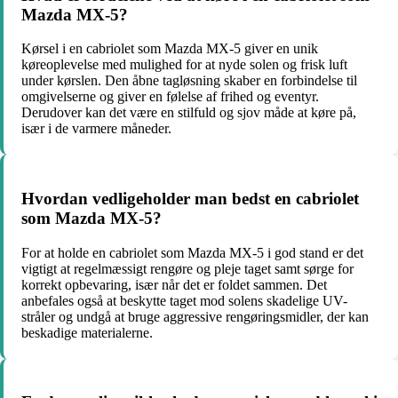
Mazda MX-5?
Kørsel i en cabriolet som Mazda MX-5 giver en unik
køreoplevelse med mulighed for at nyde solen og frisk luft
under kørslen. Den åbne tagløsning skaber en forbindelse til
omgivelserne og giver en følelse af frihed og eventyr.
Derudover kan det være en stilfuld og sjov måde at køre på,
især i de varmere måneder.
Hvordan vedligeholder man bedst en cabriolet
som Mazda MX-5?
For at holde en cabriolet som Mazda MX-5 i god stand er det
vigtigt at regelmæssigt rengøre og pleje taget samt sørge for
korrekt opbevaring, især når det er foldet sammen. Det
anbefales også at beskytte taget mod solens skadelige UV-
stråler og undgå at bruge aggressive rengøringsmidler, der kan
beskadige materialerne.