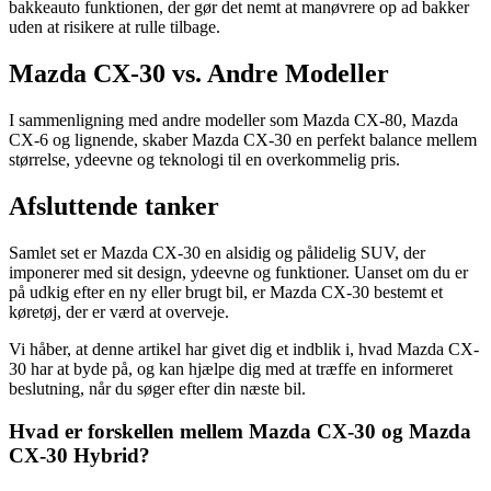
bakkeauto funktionen, der gør det nemt at manøvrere op ad bakker
uden at risikere at rulle tilbage.
Mazda CX-30 vs. Andre Modeller
I sammenligning med andre modeller som Mazda CX-80, Mazda
CX-6 og lignende, skaber Mazda CX-30 en perfekt balance mellem
størrelse, ydeevne og teknologi til en overkommelig pris.
Afsluttende tanker
Samlet set er Mazda CX-30 en alsidig og pålidelig SUV, der
imponerer med sit design, ydeevne og funktioner. Uanset om du er
på udkig efter en ny eller brugt bil, er Mazda CX-30 bestemt et
køretøj, der er værd at overveje.
Vi håber, at denne artikel har givet dig et indblik i, hvad Mazda CX-
30 har at byde på, og kan hjælpe dig med at træffe en informeret
beslutning, når du søger efter din næste bil.
Hvad er forskellen mellem Mazda CX-30 og Mazda
CX-30 Hybrid?