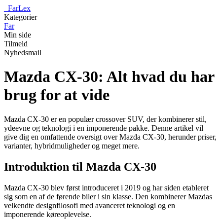
_
FarLex
Kategorier
Far
Min side
Tilmeld
Nyhedsmail
Mazda CX-30: Alt hvad du har
brug for at vide
Mazda CX-30 er en populær crossover SUV, der kombinerer stil,
ydeevne og teknologi i en imponerende pakke. Denne artikel vil
give dig en omfattende oversigt over Mazda CX-30, herunder priser,
varianter, hybridmuligheder og meget mere.
Introduktion til Mazda CX-30
Mazda CX-30 blev først introduceret i 2019 og har siden etableret
sig som en af ​​de førende biler i sin klasse. Den kombinerer Mazdas
velkendte designfilosofi med avanceret teknologi og en
imponerende køreoplevelse.