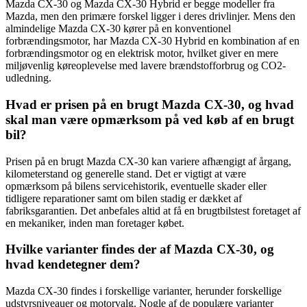
Mazda CX-30 og Mazda CX-30 Hybrid er begge modeller fra
Mazda, men den primære forskel ligger i deres drivlinjer. Mens den
almindelige Mazda CX-30 kører på en konventionel
forbrændingsmotor, har Mazda CX-30 Hybrid en kombination af en
forbrændingsmotor og en elektrisk motor, hvilket giver en mere
miljøvenlig køreoplevelse med lavere brændstofforbrug og CO2-
udledning.
Hvad er prisen på en brugt Mazda CX-30, og hvad
skal man være opmærksom på ved køb af en brugt
bil?
Prisen på en brugt Mazda CX-30 kan variere afhængigt af årgang,
kilometerstand og generelle stand. Det er vigtigt at være
opmærksom på bilens servicehistorik, eventuelle skader eller
tidligere reparationer samt om bilen stadig er dækket af
fabriksgarantien. Det anbefales altid at få en brugtbilstest foretaget af
en mekaniker, inden man foretager købet.
Hvilke varianter findes der af Mazda CX-30, og
hvad kendetegner dem?
Mazda CX-30 findes i forskellige varianter, herunder forskellige
udstyrsniveauer og motorvalg. Nogle af de populære varianter