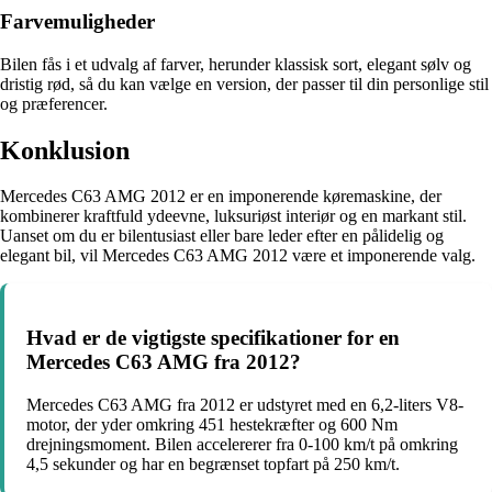
Farvemuligheder
Bilen fås i et udvalg af farver, herunder klassisk sort, elegant sølv og
dristig rød, så du kan vælge en version, der passer til din personlige stil
og præferencer.
Konklusion
Mercedes C63 AMG 2012 er en imponerende køremaskine, der
kombinerer kraftfuld ydeevne, luksuriøst interiør og en markant stil.
Uanset om du er bilentusiast eller bare leder efter en pålidelig og
elegant bil, vil Mercedes C63 AMG 2012 være et imponerende valg.
Hvad er de vigtigste specifikationer for en
Mercedes C63 AMG fra 2012?
Mercedes C63 AMG fra 2012 er udstyret med en 6,2-liters V8-
motor, der yder omkring 451 hestekræfter og 600 Nm
drejningsmoment. Bilen accelererer fra 0-100 km/t på omkring
4,5 sekunder og har en begrænset topfart på 250 km/t.