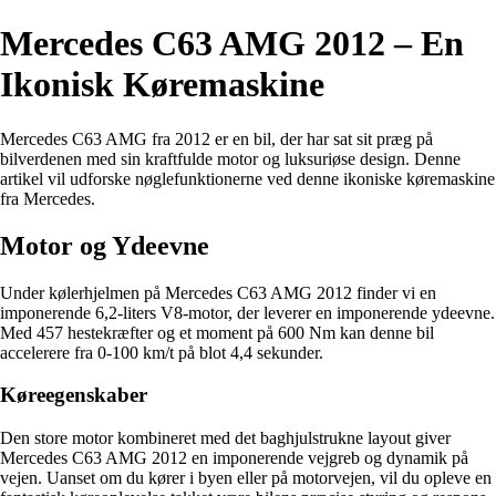
Mercedes C63 AMG 2012 – En
Ikonisk Køremaskine
Mercedes C63 AMG fra 2012 er en bil, der har sat sit præg på
bilverdenen med sin kraftfulde motor og luksuriøse design. Denne
artikel vil udforske nøglefunktionerne ved denne ikoniske køremaskine
fra Mercedes.
Motor og Ydeevne
Under kølerhjelmen på Mercedes C63 AMG 2012 finder vi en
imponerende 6,2-liters V8-motor, der leverer en imponerende ydeevne.
Med 457 hestekræfter og et moment på 600 Nm kan denne bil
accelerere fra 0-100 km/t på blot 4,4 sekunder.
Køreegenskaber
Den store motor kombineret med det baghjulstrukne layout giver
Mercedes C63 AMG 2012 en imponerende vejgreb og dynamik på
vejen. Uanset om du kører i byen eller på motorvejen, vil du opleve en