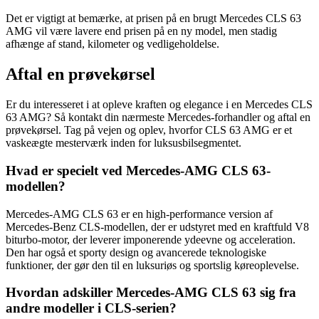
Det er vigtigt at bemærke, at prisen på en brugt Mercedes CLS 63
AMG vil være lavere end prisen på en ny model, men stadig
afhænge af stand, kilometer og vedligeholdelse.
Aftal en prøvekørsel
Er du interesseret i at opleve kraften og elegance i en Mercedes CLS
63 AMG? Så kontakt din nærmeste Mercedes-forhandler og aftal en
prøvekørsel. Tag på vejen og oplev, hvorfor CLS 63 AMG er et
vaskeægte mesterværk inden for luksusbilsegmentet.
Hvad er specielt ved Mercedes-AMG CLS 63-
modellen?
Mercedes-AMG CLS 63 er en high-performance version af
Mercedes-Benz CLS-modellen, der er udstyret med en kraftfuld V8
biturbo-motor, der leverer imponerende ydeevne og acceleration.
Den har også et sporty design og avancerede teknologiske
funktioner, der gør den til en luksuriøs og sportslig køreoplevelse.
Hvordan adskiller Mercedes-AMG CLS 63 sig fra
andre modeller i CLS-serien?