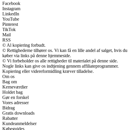
Facebook
Instagram
LinkedIn
YouTube
Pinterest
TikTok
Mail
RSS
© Al kopiering forbudt.
© Rettighederne tilhører os. Vi kan få en lille andel af salget, hvis du
køber via links på denne hjemmeside.
© Vi forbeholder os alle rettigheder til materialet på denne side.
Nogle links kan give os indtjening gennem affiliateprogrammer.
Kopiering eller videreformidling kræver tilladelse.
Om os
Bag om
Kerneværdier
Holdet bag
Gør en forskel
Vores adresser
Bidrag
Gratis downloads
Rabatter
Kundeanmeldelser
Købeguides