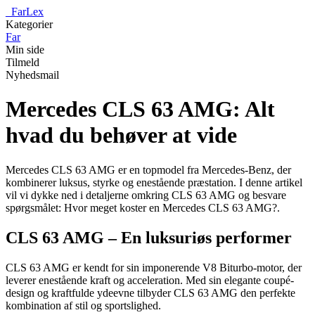
_
FarLex
Kategorier
Far
Min side
Tilmeld
Nyhedsmail
Mercedes CLS 63 AMG: Alt
hvad du behøver at vide
Mercedes CLS 63 AMG er en topmodel fra Mercedes-Benz, der
kombinerer luksus, styrke og enestående præstation. I denne artikel
vil vi dykke ned i detaljerne omkring CLS 63 AMG og besvare
spørgsmålet: Hvor meget koster en Mercedes CLS 63 AMG?.
CLS 63 AMG – En luksuriøs performer
CLS 63 AMG er kendt for sin imponerende V8 Biturbo-motor, der
leverer enestående kraft og acceleration. Med sin elegante coupé-
design og kraftfulde ydeevne tilbyder CLS 63 AMG den perfekte
kombination af stil og sportslighed.