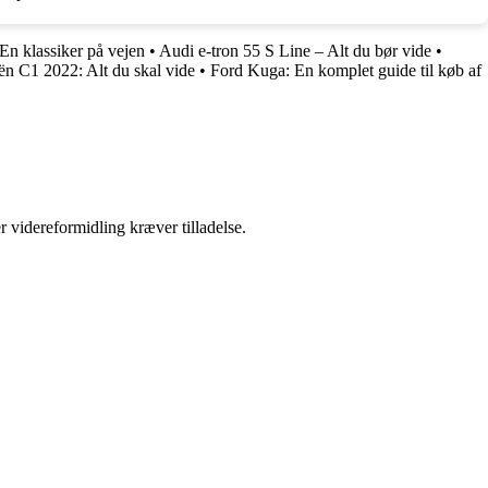
En klassiker på vejen
•
Audi e-tron 55 S Line – Alt du bør vide
•
ën C1 2022: Alt du skal vide
•
Ford Kuga: En komplet guide til køb af
r videreformidling kræver tilladelse.