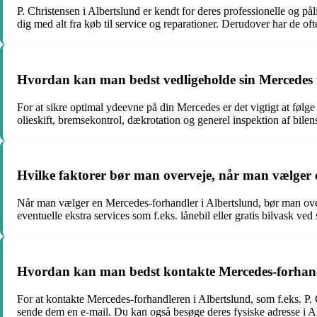
P. Christensen i Albertslund er kendt for deres professionelle og pål
dig med alt fra køb til service og reparationer. Derudover har de o
Hvordan kan man bedst vedligeholde sin Mercedes f
For at sikre optimal ydeevne på din Mercedes er det vigtigt at følge
olieskift, bremsekontrol, dækrotation og generel inspektion af bil
Hvilke faktorer bør man overveje, når man vælger 
Når man vælger en Mercedes-forhandler i Albertslund, bør man overv
eventuelle ekstra services som f.eks. lånebil eller gratis bilvask 
Hvordan kan man bedst kontakte Mercedes-forhandle
For at kontakte Mercedes-forhandleren i Albertslund, som f.eks. P.
sende dem en e-mail. Du kan også besøge deres fysiske adresse i Al