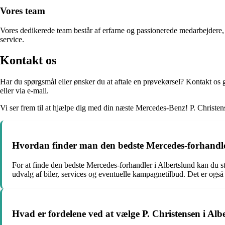
Vores team
Vores dedikerede team består af erfarne og passionerede medarbejdere, d
service.
Kontakt os
Har du spørgsmål eller ønsker du at aftale en prøvekørsel? Kontakt os 
eller via e-mail.
Vi ser frem til at hjælpe dig med din næste Mercedes-Benz! P. Christens
Hvordan finder man den bedste Mercedes-forhandle
For at finde den bedste Mercedes-forhandler i Albertslund kan du s
udvalg af biler, services og eventuelle kampagnetilbud. Det er også
Hvad er fordelene ved at vælge P. Christensen i Al