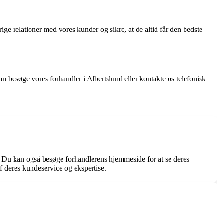
ige relationer med vores kunder og sikre, at de altid får den bedste
n besøge vores forhandler i Albertslund eller kontakte os telefonisk
r. Du kan også besøge forhandlerens hjemmeside for at se deres
f deres kundeservice og ekspertise.