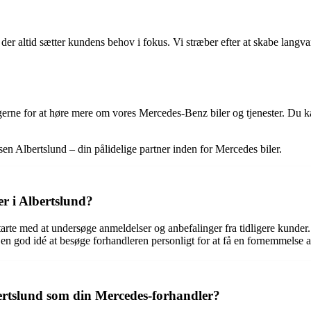
er altid sætter kundens behov i fokus. Vi stræber efter at skabe langvar
gerne for at høre mere om vores Mercedes-Benz biler og tjenester. Du ka
en Albertslund – din pålidelige partner inden for Mercedes biler.
r i Albertslund?
tarte med at undersøge anmeldelser og anbefalinger fra tidligere kunde
 en god idé at besøge forhandleren personligt for at få en fornemmelse a
bertslund som din Mercedes-forhandler?