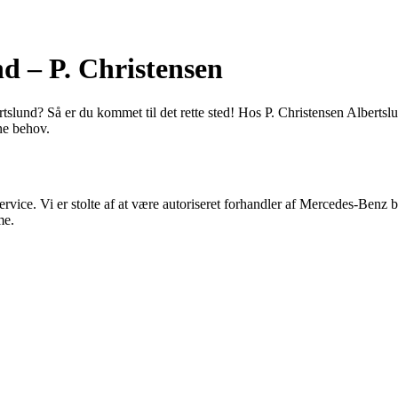
d – P. Christensen
rtslund? Så er du kommet til det rette sted! Hos P. Christensen Albertsl
ine behov.
ervice. Vi er stolte af at være autoriseret forhandler af Mercedes-Benz 
me.