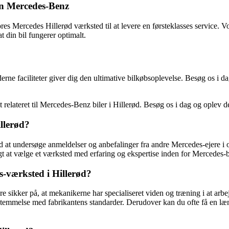
din Mercedes-Benz
res Mercedes Hillerød værksted til at levere en førsteklasses service. 
t din bil fungerer optimalt.
rne faciliteter giver dig den ultimative bilkøbsoplevelse. Besøg os i
t relateret til Mercedes-Benz biler i Hillerød. Besøg os i dag og oplev
llerød?
ed at undersøge anmeldelser og anbefalinger fra andre Mercedes-ejere i 
t at vælge et værksted med erfaring og ekspertise inden for Mercedes-bil
s-værksted i Hillerød?
e sikker på, at mekanikerne har specialiseret viden og træning i at ar
nsstemmelse med fabrikantens standarder. Derudover kan du ofte få en læng