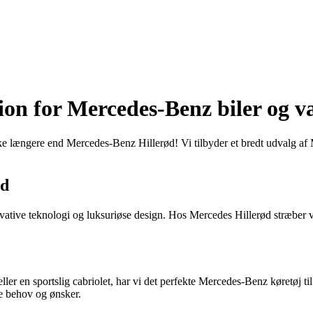
ion for Mercedes-Benz biler og v
 ikke længere end Mercedes-Benz Hillerød! Vi tilbyder et bredt udvalg a
ed
vative teknologi og luksuriøse design. Hos Mercedes Hillerød stræber vi 
r en sportslig cabriolet, har vi det perfekte Mercedes-Benz køretøj til 
e behov og ønsker.