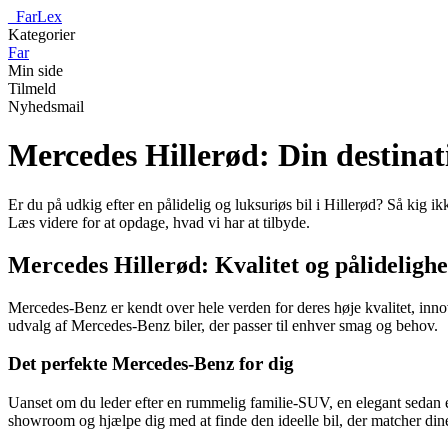
_
FarLex
Kategorier
Far
Min side
Tilmeld
Nyhedsmail
Mercedes Hillerød: Din destinat
Er du på udkig efter en pålidelig og luksuriøs bil i Hillerød? Så kig
Læs videre for at opdage, hvad vi har at tilbyde.
Mercedes Hillerød: Kvalitet og pålideligh
Mercedes-Benz er kendt over hele verden for deres høje kvalitet, inno
udvalg af Mercedes-Benz biler, der passer til enhver smag og behov.
Det perfekte Mercedes-Benz for dig
Uanset om du leder efter en rummelig familie-SUV, en elegant sedan elle
showroom og hjælpe dig med at finde den ideelle bil, der matcher din