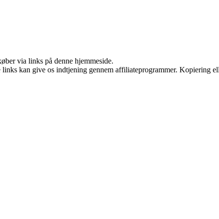
u køber via links på denne hjemmeside.
le links kan give os indtjening gennem affiliateprogrammer. Kopiering ell