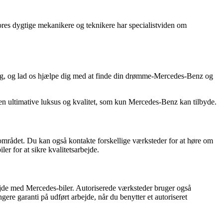
Vores dygtige mekanikere og teknikere har specialistviden om
 dag, og lad os hjælpe dig med at finde din drømme-Mercedes-Benz og
 den ultimative luksus og kvalitet, som kun Mercedes-Benz kan tilbyde.
området. Du kan også kontakte forskellige værksteder for at høre om
er for at sikre kvalitetsarbejde.
bejde med Mercedes-biler. Autoriserede værksteder bruger også
ere garanti på udført arbejde, når du benytter et autoriseret