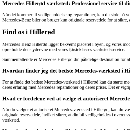
Mercedes Hillerød værksted: Professionel service til 
Når det kommer til vedligeholdelse og reparationer, kan du stole på vo
Mercedes-Benz biler og bruger kun originale reservedele for at sikre, a
Find os i Hillerød
Mercedes-Benz Hillerød ligger bekvemt placeret i byen, og vores mode
opretholde dens ydeevne med vores førsteklasses værkstedsservice.
Sammenfattende er Mercedes Hillerød din pålidelige destination for al
Hvordan finder jeg det bedste Mercedes-værksted i Hi
For at finde det bedste Mercedes-værksted i Hillerød kan du starte m
deres erfaring med Mercedes-reparationer og deres priser. Det er vigtig
Hvad er fordelene ved at vælge et autoriseret Mercede
Når du vælger et autoriseret Mercedes-værksted i Hillerød, kan du vær
originale reservedele, hvilket sikrer, at din bil vedligeholdes i overe
værksted.