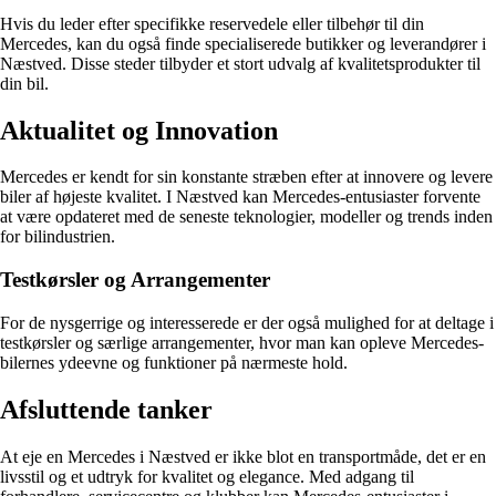
Hvis du leder efter specifikke reservedele eller tilbehør til din
Mercedes, kan du også finde specialiserede butikker og leverandører i
Næstved. Disse steder tilbyder et stort udvalg af kvalitetsprodukter til
din bil.
Aktualitet og Innovation
Mercedes er kendt for sin konstante stræben efter at innovere og levere
biler af højeste kvalitet. I Næstved kan Mercedes-entusiaster forvente
at være opdateret med de seneste teknologier, modeller og trends inden
for bilindustrien.
Testkørsler og Arrangementer
For de nysgerrige og interesserede er der også mulighed for at deltage i
testkørsler og særlige arrangementer, hvor man kan opleve Mercedes-
bilernes ydeevne og funktioner på nærmeste hold.
Afsluttende tanker
At eje en Mercedes i Næstved er ikke blot en transportmåde, det er en
livsstil og et udtryk for kvalitet og elegance. Med adgang til