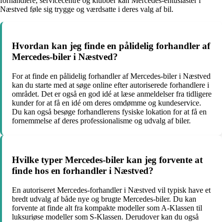
forhandlere, servicecentre og klubber kan Mercedes-entusiaster i
Næstved føle sig trygge og værdsatte i deres valg af bil.
Hvordan kan jeg finde en pålidelig forhandler af
Mercedes-biler i Næstved?
For at finde en pålidelig forhandler af Mercedes-biler i Næstved
kan du starte med at søge online efter autoriserede forhandlere i
området. Det er også en god idé at læse anmeldelser fra tidligere
kunder for at få en idé om deres omdømme og kundeservice.
Du kan også besøge forhandlerens fysiske lokation for at få en
fornemmelse af deres professionalisme og udvalg af biler.
Hvilke typer Mercedes-biler kan jeg forvente at
finde hos en forhandler i Næstved?
En autoriseret Mercedes-forhandler i Næstved vil typisk have et
bredt udvalg af både nye og brugte Mercedes-biler. Du kan
forvente at finde alt fra kompakte modeller som A-Klassen til
luksuriøse modeller som S-Klassen. Derudover kan du også