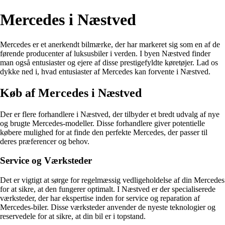
Mercedes i Næstved
Mercedes er et anerkendt bilmærke, der har markeret sig som en af de
førende producenter af luksusbiler i verden. I byen Næstved finder
man også entusiaster og ejere af disse prestigefyldte køretøjer. Lad os
dykke ned i, hvad entusiaster af Mercedes kan forvente i Næstved.
Køb af Mercedes i Næstved
Der er flere forhandlere i Næstved, der tilbyder et bredt udvalg af nye
og brugte Mercedes-modeller. Disse forhandlere giver potentielle
købere mulighed for at finde den perfekte Mercedes, der passer til
deres præferencer og behov.
Service og Værksteder
Det er vigtigt at sørge for regelmæssig vedligeholdelse af din Mercedes
for at sikre, at den fungerer optimalt. I Næstved er der specialiserede
værksteder, der har ekspertise inden for service og reparation af
Mercedes-biler. Disse værksteder anvender de nyeste teknologier og
reservedele for at sikre, at din bil er i topstand.