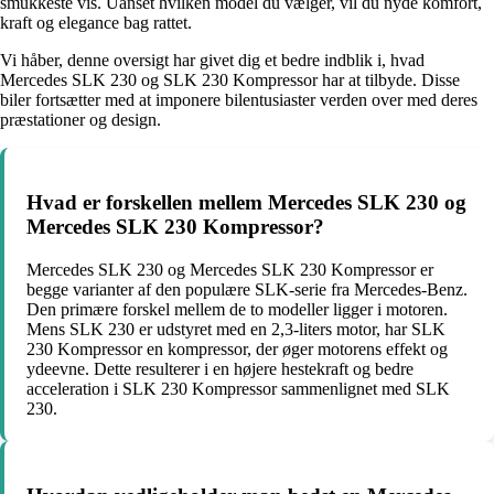
smukkeste vis. Uanset hvilken model du vælger, vil du nyde komfort,
kraft og elegance bag rattet.
Vi håber, denne oversigt har givet dig et bedre indblik i, hvad
Mercedes SLK 230 og SLK 230 Kompressor har at tilbyde. Disse
biler fortsætter med at imponere bilentusiaster verden over med deres
præstationer og design.
Hvad er forskellen mellem Mercedes SLK 230 og
Mercedes SLK 230 Kompressor?
Mercedes SLK 230 og Mercedes SLK 230 Kompressor er
begge varianter af den populære SLK-serie fra Mercedes-Benz.
Den primære forskel mellem de to modeller ligger i motoren.
Mens SLK 230 er udstyret med en 2,3-liters motor, har SLK
230 Kompressor en kompressor, der øger motorens effekt og
ydeevne. Dette resulterer i en højere hestekraft og bedre
acceleration i SLK 230 Kompressor sammenlignet med SLK
230.