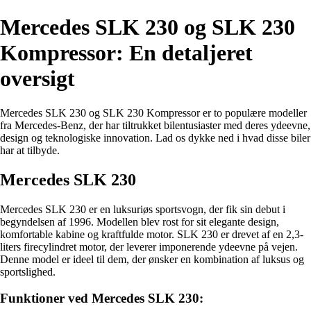
Mercedes SLK 230 og SLK 230
Kompressor: En detaljeret
oversigt
Mercedes SLK 230 og SLK 230 Kompressor er to populære modeller
fra Mercedes-Benz, der har tiltrukket bilentusiaster med deres ydeevne,
design og teknologiske innovation. Lad os dykke ned i hvad disse biler
har at tilbyde.
Mercedes SLK 230
Mercedes SLK 230 er en luksuriøs sportsvogn, der fik sin debut i
begyndelsen af 1996. Modellen blev rost for sit elegante design,
komfortable kabine og kraftfulde motor. SLK 230 er drevet af en 2,3-
liters firecylindret motor, der leverer imponerende ydeevne på vejen.
Denne model er ideel til dem, der ønsker en kombination af luksus og
sportslighed.
Funktioner ved Mercedes SLK 230: