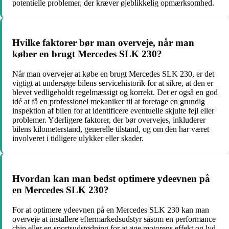
potentielle problemer, der kræver øjeblikkelig opmærksomhed.
Hvilke faktorer bør man overveje, når man
køber en brugt Mercedes SLK 230?
Når man overvejer at købe en brugt Mercedes SLK 230, er det
vigtigt at undersøge bilens servicehistorik for at sikre, at den er
blevet vedligeholdt regelmæssigt og korrekt. Det er også en god
idé at få en professionel mekaniker til at foretage en grundig
inspektion af bilen for at identificere eventuelle skjulte fejl eller
problemer. Yderligere faktorer, der bør overvejes, inkluderer
bilens kilometerstand, generelle tilstand, og om den har været
involveret i tidligere ulykker eller skader.
Hvordan kan man bedst optimere ydeevnen på
en Mercedes SLK 230?
For at optimere ydeevnen på en Mercedes SLK 230 kan man
overveje at installere eftermarkedsudstyr såsom en performance
chip eller en sportsudstødning for at øge motorens effekt og lyd.