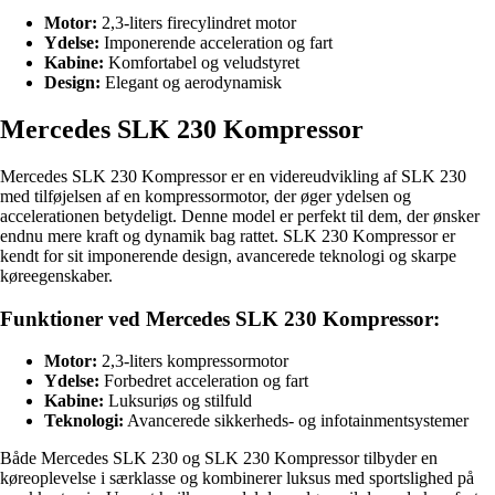
Motor:
2,3-liters firecylindret motor
Ydelse:
Imponerende acceleration og fart
Kabine:
Komfortabel og veludstyret
Design:
Elegant og aerodynamisk
Mercedes SLK 230 Kompressor
Mercedes SLK 230 Kompressor er en videreudvikling af SLK 230
med tilføjelsen af en kompressormotor, der øger ydelsen og
accelerationen betydeligt. Denne model er perfekt til dem, der ønsker
endnu mere kraft og dynamik bag rattet. SLK 230 Kompressor er
kendt for sit imponerende design, avancerede teknologi og skarpe
køreegenskaber.
Funktioner ved Mercedes SLK 230 Kompressor:
Motor:
2,3-liters kompressormotor
Ydelse:
Forbedret acceleration og fart
Kabine:
Luksuriøs og stilfuld
Teknologi:
Avancerede sikkerheds- og infotainmentsystemer
Både Mercedes SLK 230 og SLK 230 Kompressor tilbyder en
køreoplevelse i særklasse og kombinerer luksus med sportslighed på