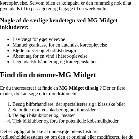
køreoplevelse. Selvom bilen er kompakt, er den rummelig nok til at
give plads til to passagerer og bagage til en weekendtur.
Nogle af de særlige kendetegn ved MG Midget
inkluderer:
Lav vægt for øget ydeevne
Manuel gearkasse for en autentisk køreoplevelse
Bløde kurver og et tidløst design
Åbent tag for en vind i håret-oplevelse
Legendarisk håndtering og køreegenskaber
Find din drømme-MG Midget
Er du interesseret i at finde en
MG Midget til salg
? Der er flere
måder, du kan søge efter din drømmebil:
Besøg bilforhandlere, der specialiserer sig i klassiske biler
Se online markedspladser og auktionssider
Deltag i bilauktioner og -messer
Tjek bilklubber og fora for potentielle købsmuligheder
Det er vigtigt at huske at undersøge bilens historie,
vedligeholdelsesstatus og om den er original eller modificeret, før du