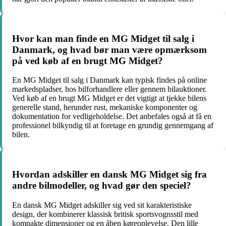
Hvor kan man finde en MG Midget til salg i
Danmark, og hvad bør man være opmærksom
på ved køb af en brugt MG Midget?
En MG Midget til salg i Danmark kan typisk findes på online
markedspladser, hos bilforhandlere eller gennem bilauktioner.
Ved køb af en brugt MG Midget er det vigtigt at tjekke bilens
generelle stand, herunder rust, mekaniske komponenter og
dokumentation for vedligeholdelse. Det anbefales også at få en
professionel bilkyndig til at foretage en grundig gennemgang af
bilen.
Hvordan adskiller en dansk MG Midget sig fra
andre bilmodeller, og hvad gør den speciel?
En dansk MG Midget adskiller sig ved sit karakteristiske
design, der kombinerer klassisk britisk sportsvognsstil med
kompakte dimensioner og en åben køreoplevelse. Den lille