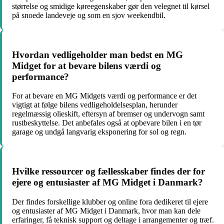
størrelse og smidige køreegenskaber gør den velegnet til kørsel
på snoede landeveje og som en sjov weekendbil.
Hvordan vedligeholder man bedst en MG
Midget for at bevare bilens værdi og
performance?
For at bevare en MG Midgets værdi og performance er det
vigtigt at følge bilens vedligeholdelsesplan, herunder
regelmæssig olieskift, eftersyn af bremser og undervogn samt
rustbeskyttelse. Det anbefales også at opbevare bilen i en tør
garage og undgå langvarig eksponering for sol og regn.
Hvilke ressourcer og fællesskaber findes der for
ejere og entusiaster af MG Midget i Danmark?
Der findes forskellige klubber og online fora dedikeret til ejere
og entusiaster af MG Midget i Danmark, hvor man kan dele
erfaringer, få teknisk support og deltage i arrangementer og træf.