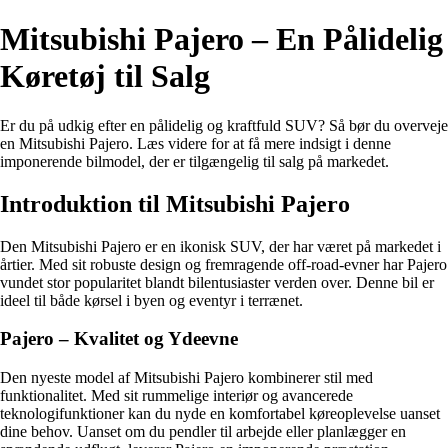
Mitsubishi Pajero – En Pålidelig
Køretøj til Salg
Er du på udkig efter en pålidelig og kraftfuld SUV? Så bør du overveje
en Mitsubishi Pajero. Læs videre for at få mere indsigt i denne
imponerende bilmodel, der er tilgængelig til salg på markedet.
Introduktion til Mitsubishi Pajero
Den Mitsubishi Pajero er en ikonisk SUV, der har været på markedet i
årtier. Med sit robuste design og fremragende off-road-evner har Pajero
vundet stor popularitet blandt bilentusiaster verden over. Denne bil er
ideel til både kørsel i byen og eventyr i terrænet.
Pajero – Kvalitet og Ydeevne
Den nyeste model af Mitsubishi Pajero kombinerer stil med
funktionalitet. Med sit rummelige interiør og avancerede
teknologifunktioner kan du nyde en komfortabel køreoplevelse uanset
dine behov. Uanset om du pendler til arbejde eller planlægger en