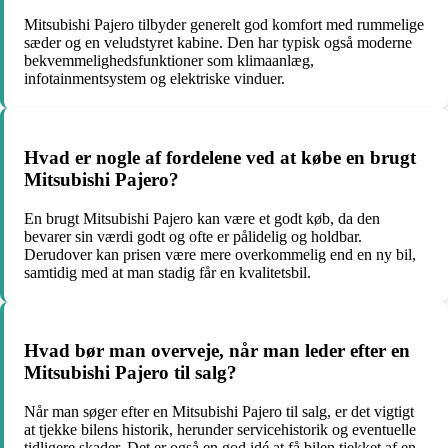
Mitsubishi Pajero tilbyder generelt god komfort med rummelige
sæder og en veludstyret kabine. Den har typisk også moderne
bekvemmelighedsfunktioner som klimaanlæg,
infotainmentsystem og elektriske vinduer.
Hvad er nogle af fordelene ved at købe en brugt
Mitsubishi Pajero?
En brugt Mitsubishi Pajero kan være et godt køb, da den
bevarer sin værdi godt og ofte er pålidelig og holdbar.
Derudover kan prisen være mere overkommelig end en ny bil,
samtidig med at man stadig får en kvalitetsbil.
Hvad bør man overveje, når man leder efter en
Mitsubishi Pajero til salg?
Når man søger efter en Mitsubishi Pajero til salg, er det vigtigt
at tjekke bilens historik, herunder servicehistorik og eventuelle
tidligere skader. Det er også en god idé at få bilen tjekket af en