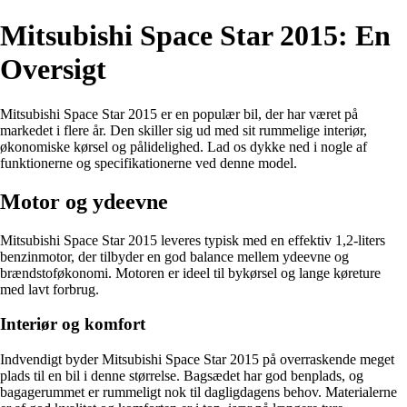
Mitsubishi Space Star 2015: En
Oversigt
Mitsubishi Space Star 2015 er en populær bil, der har været på
markedet i flere år. Den skiller sig ud med sit rummelige interiør,
økonomiske kørsel og pålidelighed. Lad os dykke ned i nogle af
funktionerne og specifikationerne ved denne model.
Motor og ydeevne
Mitsubishi Space Star 2015 leveres typisk med en effektiv 1,2-liters
benzinmotor, der tilbyder en god balance mellem ydeevne og
brændstoføkonomi. Motoren er ideel til bykørsel og lange køreture
med lavt forbrug.
Interiør og komfort
Indvendigt byder Mitsubishi Space Star 2015 på overraskende meget
plads til en bil i denne størrelse. Bagsædet har god benplads, og
bagagerummet er rummeligt nok til dagligdagens behov. Materialerne