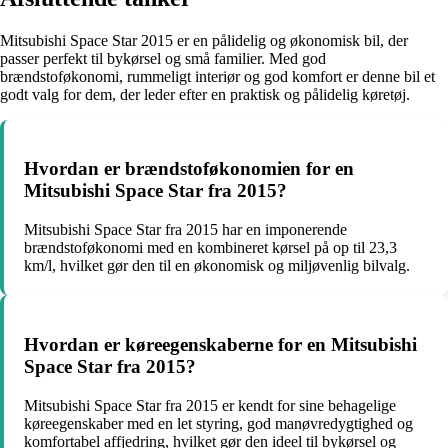
Mitsubishi Space Star 2015 er en pålidelig og økonomisk bil, der
passer perfekt til bykørsel og små familier. Med god
brændstoføkonomi, rummeligt interiør og god komfort er denne bil et
godt valg for dem, der leder efter en praktisk og pålidelig køretøj.
Hvordan er brændstoføkonomien for en
Mitsubishi Space Star fra 2015?
Mitsubishi Space Star fra 2015 har en imponerende
brændstoføkonomi med en kombineret kørsel på op til 23,3
km/l, hvilket gør den til en økonomisk og miljøvenlig bilvalg.
Hvordan er køreegenskaberne for en Mitsubishi
Space Star fra 2015?
Mitsubishi Space Star fra 2015 er kendt for sine behagelige
køreegenskaber med en let styring, god manøvredygtighed og
komfortabel affjedring, hvilket gør den ideel til bykørsel og