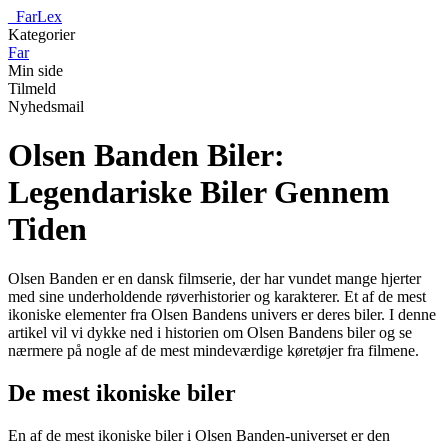
_
FarLex
Kategorier
Far
Min side
Tilmeld
Nyhedsmail
Olsen Banden Biler:
Legendariske Biler Gennem
Tiden
Olsen Banden er en dansk filmserie, der har vundet mange hjerter
med sine underholdende røverhistorier og karakterer. Et af de mest
ikoniske elementer fra Olsen Bandens univers er deres biler. I denne
artikel vil vi dykke ned i historien om Olsen Bandens biler og se
nærmere på nogle af de mest mindeværdige køretøjer fra filmene.
De mest ikoniske biler
En af de mest ikoniske biler i Olsen Banden-universet er den