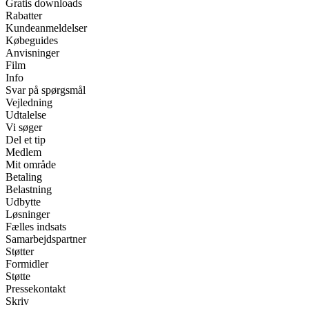
Gratis downloads
Rabatter
Kundeanmeldelser
Købeguides
Anvisninger
Film
Info
Svar på spørgsmål
Vejledning
Udtalelse
Vi søger
Del et tip
Medlem
Mit område
Betaling
Belastning
Udbytte
Løsninger
Fælles indsats
Samarbejdspartner
Støtter
Formidler
Støtte
Pressekontakt
Skriv