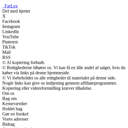
_
FarLex
Del med hjertet
X
Facebook
Instagram
LinkedIn
YouTube
Pinterest
TikTok
Mail
RSS
© Al kopiering forbudt.
© Rettighederne tilhører os. Vi kan få en lille andel af salget, hvis du
køber via links på denne hjemmeside.
© Vi forbeholder os alle rettigheder til materialet på denne side.
Nogle links kan give os indtjening gennem affiliateprogrammer.
Kopiering eller videreformidling kræver tilladelse.
Om os
Bag om
Kerneværdier
Holdet bag
Gør en forskel
Vores adresser
Bidrag