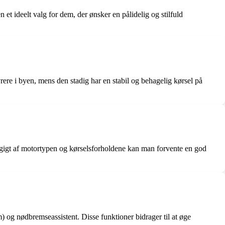
ideelt valg for dem, der ønsker en pålidelig og stilfuld
re i byen, mens den stadig har en stabil og behagelig kørsel på
ngigt af motortypen og kørselsforholdene kan man forvente en god
) og nødbremseassistent. Disse funktioner bidrager til at øge