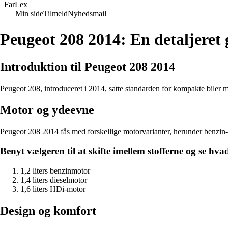
_
FarLex
Min side
Tilmeld
Nyhedsmail
Peugeot 208 2014: En detaljere
Introduktion til Peugeot 208 2014
Peugeot 208, introduceret i 2014, satte standarden for kompakte biler 
Motor og ydeevne
Peugeot 208 2014 fås med forskellige motorvarianter, herunder benzin
Benyt vælgeren til at skifte imellem stofferne og se h
1,2 liters benzinmotor
1,4 liters dieselmotor
1,6 liters HDi-motor
Design og komfort