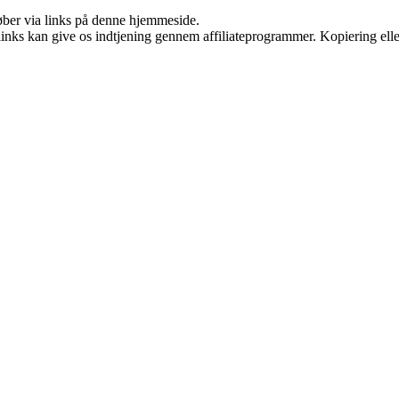
 køber via links på denne hjemmeside.
 links kan give os indtjening gennem affiliateprogrammer. Kopiering elle