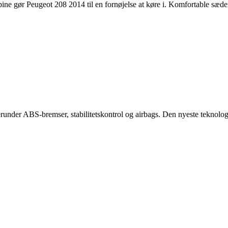
ine gør Peugeot 208 2014 til en fornøjelse at køre i. Komfortable sæde
runder ABS-bremser, stabilitetskontrol og airbags. Den nyeste teknolo