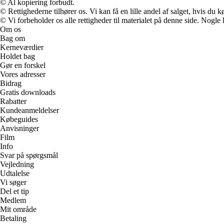
© Al kopiering forbudt.
© Rettighederne tilhører os. Vi kan få en lille andel af salget, hvis du
© Vi forbeholder os alle rettigheder til materialet på denne side. Nogle
Om os
Bag om
Kerneværdier
Holdet bag
Gør en forskel
Vores adresser
Bidrag
Gratis downloads
Rabatter
Kundeanmeldelser
Købeguides
Anvisninger
Film
Info
Svar på spørgsmål
Vejledning
Udtalelse
Vi søger
Del et tip
Medlem
Mit område
Betaling