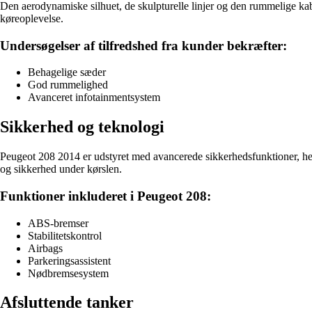
Den aerodynamiske silhuet, de skulpturelle linjer og den rummelige kab
køreoplevelse.
Undersøgelser af tilfredshed fra kunder bekræfter:
Behagelige sæder
God rummelighed
Avanceret infotainmentsystem
Sikkerhed og teknologi
Peugeot 208 2014 er udstyret med avancerede sikkerhedsfunktioner, he
og sikkerhed under kørslen.
Funktioner inkluderet i Peugeot 208:
ABS-bremser
Stabilitetskontrol
Airbags
Parkeringsassistent
Nødbremsesystem
Afsluttende tanker