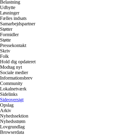
Belastning
Udbytte
Løsninger
Fælles indsats
Samarbejdspartner
Støtter
Formidler
Støtte
Pressekontakt
Skriv
Folk
Hold dig opdateret
Modtag nyt
Sociale medier
Informationsbrev
Community
Lokalnetværk
Sidelinks
Sideoversigt
Opslag
Arkiv
Nyhedssektion
Nyhedsstrøm
Lovgrundlag
Browserdata