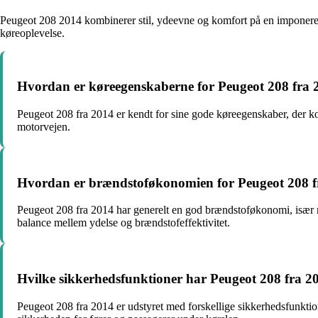
Peugeot 208 2014 kombinerer stil, ydeevne og komfort på en imponeren
køreoplevelse.
Hvordan er køreegenskaberne for Peugeot 208 fra 
Peugeot 208 fra 2014 er kendt for sine gode køreegenskaber, der k
motorvejen.
Hvordan er brændstoføkonomien for Peugeot 208 f
Peugeot 208 fra 2014 har generelt en god brændstoføkonomi, især m
balance mellem ydelse og brændstofeffektivitet.
Hvilke sikkerhedsfunktioner har Peugeot 208 fra 2
Peugeot 208 fra 2014 er udstyret med forskellige sikkerhedsfunktion