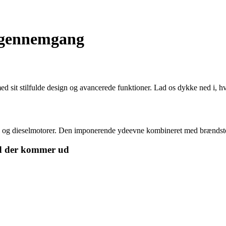
t gennemgang
med sit stilfulde design og avancerede funktioner. Lad os dykke ned i, 
- og dieselmotorer. Den imponerende ydeevne kombineret med brændstof
vad der kommer ud