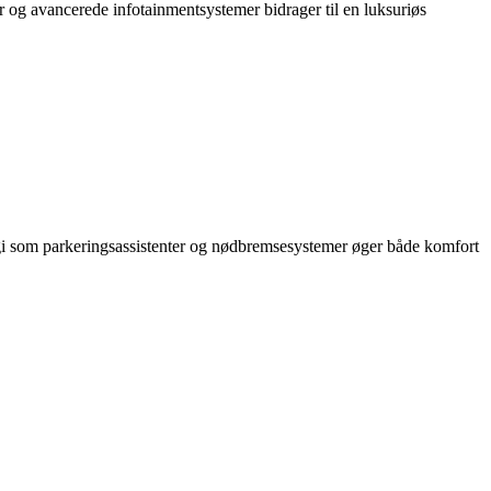
r og avancerede infotainmentsystemer bidrager til en luksuriøs
gi som parkeringsassistenter og nødbremsesystemer øger både komfort