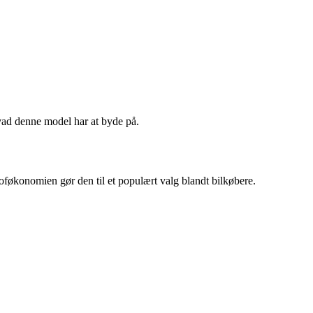
hvad denne model har at byde på.
økonomien gør den til et populært valg blandt bilkøbere.