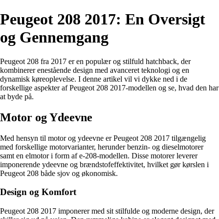
Peugeot 208 2017: En Oversigt
og Gennemgang
Peugeot 208 fra 2017 er en populær og stilfuld hatchback, der
kombinerer enestående design med avanceret teknologi og en
dynamisk køreoplevelse. I denne artikel vil vi dykke ned i de
forskellige aspekter af Peugeot 208 2017-modellen og se, hvad den har
at byde på.
Motor og Ydeevne
Med hensyn til motor og ydeevne er Peugeot 208 2017 tilgængelig
med forskellige motorvarianter, herunder benzin- og dieselmotorer
samt en elmotor i form af e-208-modellen. Disse motorer leverer
imponerende ydeevne og brændstofeffektivitet, hvilket gør kørslen i
Peugeot 208 både sjov og økonomisk.
Design og Komfort
Peugeot 208 2017 imponerer med sit stilfulde og moderne design, der