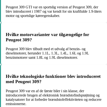
Peugeot 309 GTI var en sportslig version af Peugeot 309, der
blev introduceret i 1987 og var kendt for sin kraftfulde 1.9-liters
motor og sportslige køreegenskaber.
Hvilke motorvarianter var tilgængelige for
Peugeot 309?
Peugeot 309 blev tilbudt med et udvalg af benzin- og
dieselmotorer, herunder 1.1L, 1.3L, 1.4L, 1.6L og 1.9L
benzinmotorer samt 1.8L og 1.9L dieselmotorer.
Hvilke teknologiske funktioner blev introduceret
med Peugeot 309?
Peugeot 309 var en af de første biler i sin klasse, der
introducerede brugen af elektronisk brændstofindsprøjtning og
katalysatorer for at forbedre brændstofeffektiviteten og reducere
emissionerne.