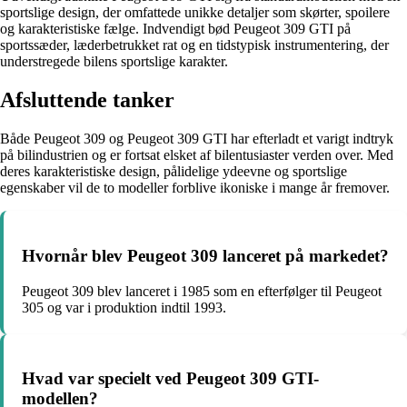
sportslige design, der omfattede unikke detaljer som skørter, spoilere
og karakteristiske fælge. Indvendigt bød Peugeot 309 GTI på
sportssæder, læderbetrukket rat og en tidstypisk instrumentering, der
understregede bilens sportslige karakter.
Afsluttende tanker
Både Peugeot 309 og Peugeot 309 GTI har efterladt et varigt indtryk
på bilindustrien og er fortsat elsket af bilentusiaster verden over. Med
deres karakteristiske design, pålidelige ydeevne og sportslige
egenskaber vil de to modeller forblive ikoniske i mange år fremover.
Hvornår blev Peugeot 309 lanceret på markedet?
Peugeot 309 blev lanceret i 1985 som en efterfølger til Peugeot
305 og var i produktion indtil 1993.
Hvad var specielt ved Peugeot 309 GTI-
modellen?