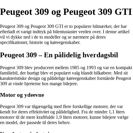
Peugeot 309 og Peugeot 309 GTI
Peugeot 309 og Peugeot 309 GTI er to populære bilmærker, der har
efterladt et varigt indtryk på bilentusiaster verden over. I denne artikel
vil vi dykke ned i de to modeller og se nærmere på deres
specifikationer, historie og køreegenskaber.
Peugeot 309 – En pålidelig hverdagsbil
Peugeot 309 blev produceret mellem 1985 og 1993 og var en kompakt
familiebil, der hurtigt blev et populært valg blandt bilkøbere. Med sit
karakteristiske design og pålidelige køreegenskaber formåede Peugeot
309 at vinde hjerterne hos mange bilejere.
Motor og ydeevne
Peugeot 309 var tilgængelig med flere forskellige motorer, der var
kendt for deres effektivitet og pålidelighed. Fra de mindre 1,1 liters
motorer til de mere kraftfulde 1,9 liters motorer, kunne bilejere vælge
en model, der passede til deres behov.