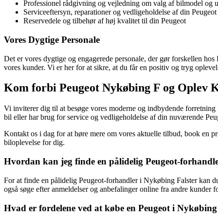
Professionel rådgivning og vejledning om valg af bilmodel og u
Serviceeftersyn, reparationer og vedligeholdelse af din Peugeot 
Reservedele og tilbehør af høj kvalitet til din Peugeot
Vores Dygtige Personale
Det er vores dygtige og engagerede personale, der gør forskellen hos
vores kunder. Vi er her for at sikre, at du får en positiv og tryg opleve
Kom forbi Peugeot Nykøbing F og Oplev K
Vi inviterer dig til at besøge vores moderne og indbydende forretning 
bil eller har brug for service og vedligeholdelse af din nuværende Peug
Kontakt os i dag for at høre mere om vores aktuelle tilbud, book en pr
biloplevelse for dig.
Hvordan kan jeg finde en pålidelig Peugeot-forhandl
For at finde en pålidelig Peugeot-forhandler i Nykøbing Falster kan du
også søge efter anmeldelser og anbefalinger online fra andre kunder f
Hvad er fordelene ved at købe en Peugeot i Nykøbing