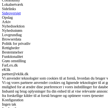
Community
Lokalnetværk
Sidelinks
Sideoversigt
Opslag
Arkiv
Nyhedssektion
Nyhedsstrøm
Lovgrundlag
Browserdata
Politik for privatliv
Rettigheder
Bestemmelser
Funktionalitet
Grøn omstilling
FarLex.dk
eKlik
partner@eklik.dk
Vi anvender teknologier som cookies til at forstå, hvordan du bruger vor
Vi og vores partnere anvender cookies og lignende teknologier til at
mulighed for at ændre dine præferencer i vores indstillinger for databe
Indsaml og brug oplysninger fra din enhed til at vise relevante annonc
fra forskellige kilder til at forstå brugere og optimere vores tjenester
Konfiguration
Ingen tak