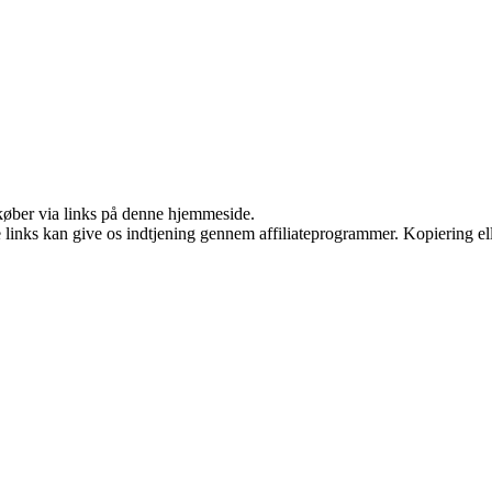
u køber via links på denne hjemmeside.
le links kan give os indtjening gennem affiliateprogrammer. Kopiering ell