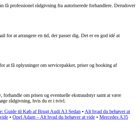
an få professionel rådgivning fra autoriserede forhandlere. Derudover
 for at arrangere en tid, der passer dig. Det er en god idé at
or at få oplysninger om servicepakker, priser og booking af
re, forhandle om prisen og eventuelle ekstraudstyr samt at være
ge rådgivning, hvis du er i tvivl.
: Guide til Køb af Brugt Audi A3 Sedan
•
Alt hvad du behøver at
vide
•
Opel Adam – Alt hvad du behøver at vide
•
Mercedes A35