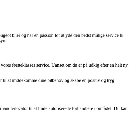
eot biler og har en passion for at yde den bedst mulige service til
syn.
vores førsteklasses service. Uanset om du er på udkig efter en helt ny
lar til at imødekomme dine bilbehov og skabe en positiv og tryg
handlerlocator til at finde autoriserede forhandlere i området. Du kan