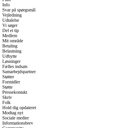
Info
Svar på spørgsmål
Vejledning
Udtalelse
Vi søger
Del et tip
Medlem
Mit område
Betaling
Belastning
Udbytte
Løsninger
Fælles indsats
Samarbejdspartner
Støtter
Formidler
Støtte
Pressekontakt
Skriv
Folk
Hold dig opdateret
Modtag nyt
Sociale medier
Informationsbrev