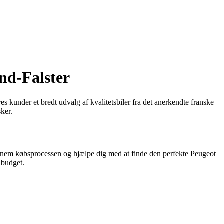
nd-Falster
 kunder et bredt udvalg af kvalitetsbiler fra det anerkendte franske
ker.
 gennem købsprocessen og hjælpe dig med at finde den perfekte Peugeot
g budget.