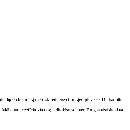
yde dig en bedre og mere skræddersyet brugeroplevelse. Du har altid
 Mål annonceeffektivitet og indholdsresultater. Brug statistiske data