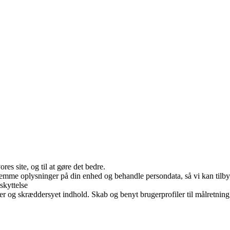
es site, og til at gøre det bedre.
 gemme oplysninger på din enhed og behandle persondata, så vi kan tilb
skyttelse
er og skræddersyet indhold. Skab og benyt brugerprofiler til målretning.