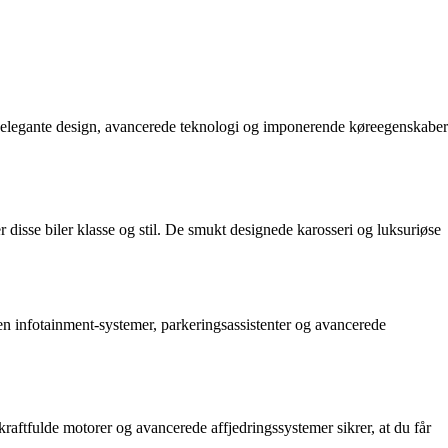
es elegante design, avancerede teknologi og imponerende køreegenskaber
r disse biler klasse og stil. De smukt designede karosseri og luksuriøse
een infotainment-systemer, parkeringsassistenter og avancerede
aftfulde motorer og avancerede affjedringssystemer sikrer, at du får