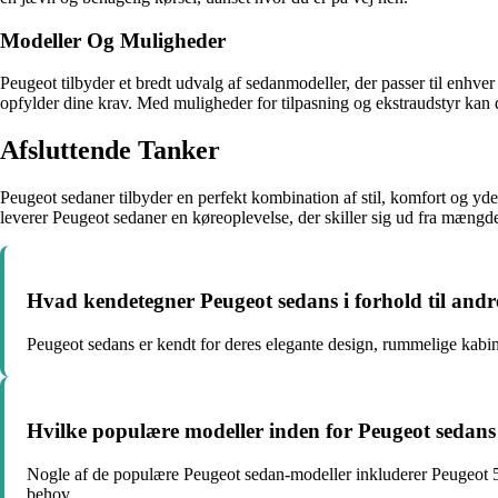
Modeller Og Muligheder
Peugeot tilbyder et bredt udvalg af sedanmodeller, der passer til enhve
opfylder dine krav. Med muligheder for tilpasning og ekstraudstyr kan
Afsluttende Tanker
Peugeot sedaner tilbyder en perfekt kombination af stil, komfort og yde
leverer Peugeot sedaner en køreoplevelse, der skiller sig ud fra mængd
Hvad kendetegner Peugeot sedans i forhold til andr
Peugeot sedans er kendt for deres elegante design, rummelige kabi
Hvilke populære modeller inden for Peugeot sedans 
Nogle af de populære Peugeot sedan-modeller inkluderer Peugeot 50
behov.