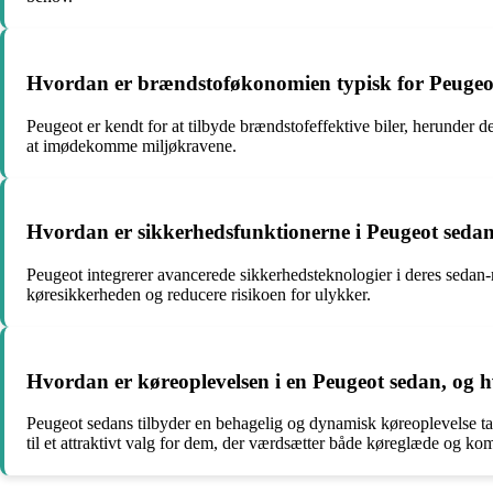
Hvordan er brændstoføkonomien typisk for Peugeo
Peugeot er kendt for at tilbyde brændstofeffektive biler, herunde
at imødekomme miljøkravene.
Hvordan er sikkerhedsfunktionerne i Peugeot sedans 
Peugeot integrerer avancerede sikkerhedsteknologier i deres sedan-m
køresikkerheden og reducere risikoen for ulykker.
Hvordan er køreoplevelsen i en Peugeot sedan, og 
Peugeot sedans tilbyder en behagelig og dynamisk køreoplevelse ta
til et attraktivt valg for dem, der værdsætter både køreglæde og kom