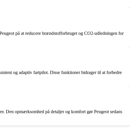
r Peugeot på at reducere brændstofforbruget og CO2-udledningen for
tent og adaptiv fartpilot. Disse funktioner bidrager til at forbedre
torer. Den opmærksomhed på detaljer og komfort gør Peugeot sedans