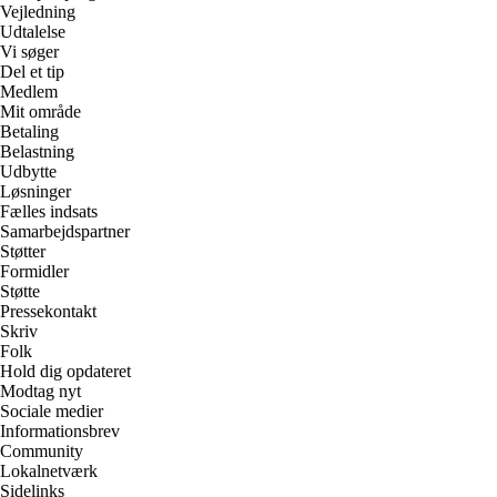
Vejledning
Udtalelse
Vi søger
Del et tip
Medlem
Mit område
Betaling
Belastning
Udbytte
Løsninger
Fælles indsats
Samarbejdspartner
Støtter
Formidler
Støtte
Pressekontakt
Skriv
Folk
Hold dig opdateret
Modtag nyt
Sociale medier
Informationsbrev
Community
Lokalnetværk
Sidelinks