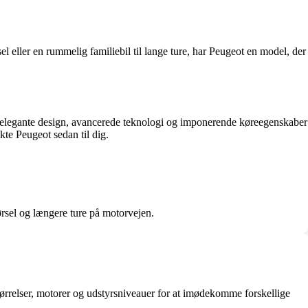
 eller en rummelig familiebil til lange ture, har Peugeot en model, der
res elegante design, avancerede teknologi og imponerende køreegenskaber
kte Peugeot sedan til dig.
rsel og længere ture på motorvejen.
ørrelser, motorer og udstyrsniveauer for at imødekomme forskellige