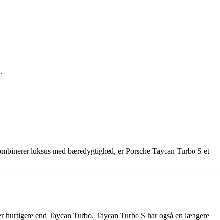
.
der kombinerer luksus med bæredygtighed, er Porsche Taycan Turbo S et
er hurtigere end Taycan Turbo. Taycan Turbo S har også en længere