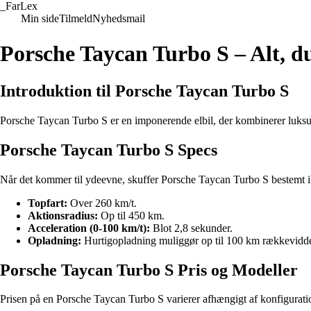
_
FarLex
Min side
Tilmeld
Nyhedsmail
Porsche Taycan Turbo S – Alt, du
Introduktion til Porsche Taycan Turbo S
Porsche Taycan Turbo S er en imponerende elbil, der kombinerer luksu
Porsche Taycan Turbo S Specs
Når det kommer til ydeevne, skuffer Porsche Taycan Turbo S bestemt i
Topfart:
Over 260 km/t.
Aktionsradius:
Op til 450 km.
Acceleration (0-100 km/t):
Blot 2,8 sekunder.
Opladning:
Hurtigopladning muliggør op til 100 km rækkevidde
Porsche Taycan Turbo S Pris og Modeller
Prisen på en Porsche Taycan Turbo S varierer afhængigt af konfigurationer