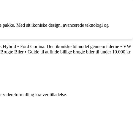
de pakke. Med sit ikoniske design, avancerede teknologi og
is Hybrid
•
Ford Cortina: Den ikoniske bilmodel gennem tiderne
•
VW
Brugte Biler
•
Guide til at finde billige brugte biler til under 10.000 kr
r videreformidling kræver tilladelse.