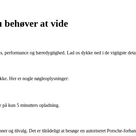
 behøver at vide
s, performance og bæredygtighed. Lad os dykke ned i de vigtigste deta
kke. Her er nogle nøgleoplysninger:
 på kun 5 minutters opladning.
 og tilvalg. Det er tilrådeligt at besøge en autoriseret Porsche-forhandl