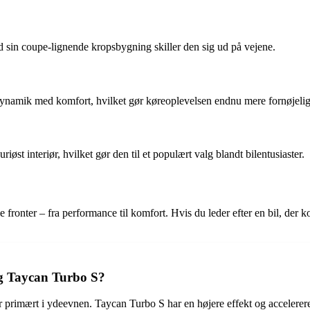
d sin coupe-lignende kropsbygning skiller den sig ud på vejene.
ynamik med komfort, hvilket gør køreoplevelsen endnu mere fornøjelig
t interiør, hvilket gør den til et populært valg blandt bilentusiaster.
alle fronter – fra performance til komfort. Hvis du leder efter en bil, 
og Taycan Turbo S?
primært i ydeevnen. Taycan Turbo S har en højere effekt og accelerer