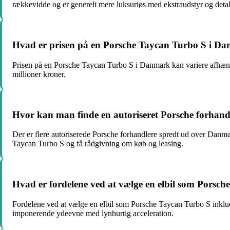
rækkevidde og er generelt mere luksuriøs med ekstraudstyr og detal
Hvad er prisen på en Porsche Taycan Turbo S i D
Prisen på en Porsche Taycan Turbo S i Danmark kan variere afhængi
millioner kroner.
Hvor kan man finde en autoriseret Porsche forhan
Der er flere autoriserede Porsche forhandlere spredt ud over Dan
Taycan Turbo S og få rådgivning om køb og leasing.
Hvad er fordelene ved at vælge en elbil som Porsc
Fordelene ved at vælge en elbil som Porsche Taycan Turbo S inklud
imponerende ydeevne med lynhurtig acceleration.