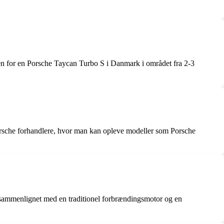
en for en Porsche Taycan Turbo S i Danmark i området fra 2-3
orsche forhandlere, hvor man kan opleve modeller som Porsche
 sammenlignet med en traditionel forbrændingsmotor og en