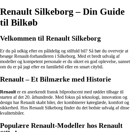
Renault Silkeborg – Din Guide
til Bilkøb
Velkommen til Renault Silkeborg
Er du på udkig efter en pålidelig og stilfuld bil? Så bør du overveje at
besøge Renault-forhandleren i Silkeborg. Med et bredt udvalg af
modeller og kompetent personale er du sikret en god oplevelse, uanset
om du er på jagt efter en familiebil eller en smart citybil.
Renault – Et Bilmærke med Historie
Renault
er en anerkendt fransk bilproducent med rødder tilbage til
starten af det 20. århundrede. Med fokus på teknologi, innovation og
design har Renault skabt biler, der kombinerer køreglæde, komfort og
sikkerhed. Hos Renault Silkeborg finder du det bedste udvalg af disse
kvalitetsbiler.
Populære Renault-Modeller hos Renault