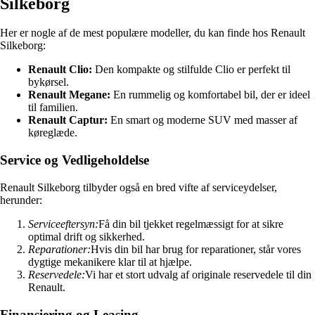
Silkeborg
Her er nogle af de mest populære modeller, du kan finde hos Renault
Silkeborg:
Renault Clio:
Den kompakte og stilfulde Clio er perfekt til
bykørsel.
Renault Megane:
En rummelig og komfortabel bil, der er ideel
til familien.
Renault Captur:
En smart og moderne SUV med masser af
køreglæde.
Service og Vedligeholdelse
Renault Silkeborg tilbyder også en bred vifte af serviceydelser,
herunder:
Serviceeftersyn:
Få din bil tjekket regelmæssigt for at sikre
optimal drift og sikkerhed.
Reparationer:
Hvis din bil har brug for reparationer, står vores
dygtige mekanikere klar til at hjælpe.
Reservedele:
Vi har et stort udvalg af originale reservedele til din
Renault.
Finansiering og Leasing