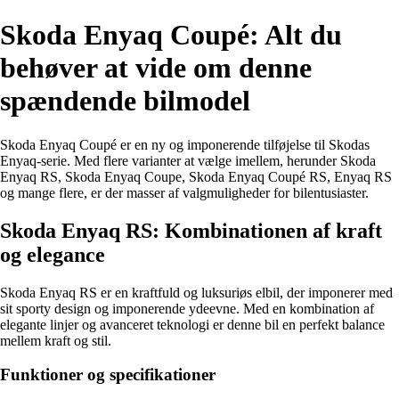
Skoda Enyaq Coupé: Alt du
behøver at vide om denne
spændende bilmodel
Skoda Enyaq Coupé er en ny og imponerende tilføjelse til Skodas
Enyaq-serie. Med flere varianter at vælge imellem, herunder Skoda
Enyaq RS, Skoda Enyaq Coupe, Skoda Enyaq Coupé RS, Enyaq RS
og mange flere, er der masser af valgmuligheder for bilentusiaster.
Skoda Enyaq RS: Kombinationen af kraft
og elegance
Skoda Enyaq RS er en kraftfuld og luksuriøs elbil, der imponerer med
sit sporty design og imponerende ydeevne. Med en kombination af
elegante linjer og avanceret teknologi er denne bil en perfekt balance
mellem kraft og stil.
Funktioner og specifikationer