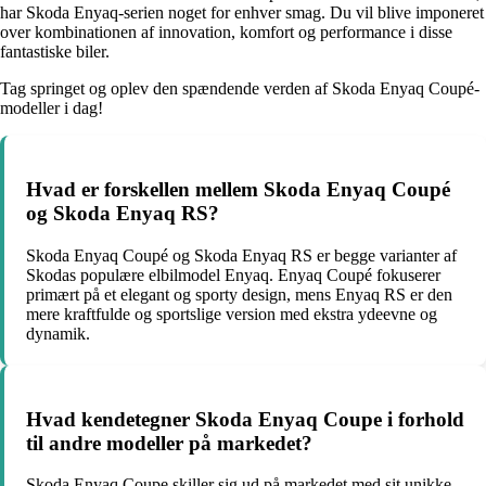
har Skoda Enyaq-serien noget for enhver smag. Du vil blive imponeret
over kombinationen af innovation, komfort og performance i disse
fantastiske biler.
Tag springet og oplev den spændende verden af Skoda Enyaq Coupé-
modeller i dag!
Hvad er forskellen mellem Skoda Enyaq Coupé
og Skoda Enyaq RS?
Skoda Enyaq Coupé og Skoda Enyaq RS er begge varianter af
Skodas populære elbilmodel Enyaq. Enyaq Coupé fokuserer
primært på et elegant og sporty design, mens Enyaq RS er den
mere kraftfulde og sportslige version med ekstra ydeevne og
dynamik.
Hvad kendetegner Skoda Enyaq Coupe i forhold
til andre modeller på markedet?
Skoda Enyaq Coupe skiller sig ud på markedet med sit unikke