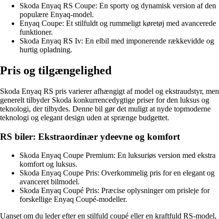
Skoda Enyaq RS Coupe: En sporty og dynamisk version af den
populære Enyaq-model.
Enyaq Coupe: Et stilfuldt og rummeligt køretøj med avancerede
funktioner.
Skoda Enyaq RS Iv: En elbil med imponerende rækkevidde og
hurtig opladning.
Pris og tilgængelighed
Skoda Enyaq RS pris varierer afhængigt af model og ekstraudstyr, men
generelt tilbyder Skoda konkurrencedygtige priser for den luksus og
teknologi, der tilbydes. Denne bil gør det muligt at nyde topmoderne
teknologi og elegant design uden at sprænge budgettet.
RS biler: Ekstraordinær ydeevne og komfort
Skoda Enyaq Coupe Premium: En luksuriøs version med ekstra
komfort og luksus.
Skoda Enyaq Coupe Pris: Overkommelig pris for en elegant og
avanceret bilmodel.
Skoda Enyaq Coupé Pris: Præcise oplysninger om prisleje for
forskellige Enyaq Coupé-modeller.
Uanset om du leder efter en stilfuld coupé eller en kraftfuld RS-model,