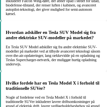
inkluderer Falcon Wing-døre, der åbner opad i stedet for udad,
biodefense-tilstand, der renser luften i kabinen, og avanceret
autopilot-teknologi, der giver mulighed for semi-autonom
kørsel.
Hvordan adskiller en Tesla SUV Model sig fra
andre elektriske SUV-modeller på markedet?
En Tesla SUV Model adskiller sig fra andre elektriske SUV-
modeller på markedet ved at tilbyde avanceret teknologi såsom
over-the-air-opdateringer, lang rækkevidde på en opladning og
Teslas Supercharger-netværk, der muliggør hurtig opladning
undervejs.
Hvilke fordele har en Tesla Model X i forhold til
traditionelle SUVer?
Nogle af fordelene ved en Tesla Model X i forhold til
traditionelle SUVer inkluderer lavere driftsomkostninger på
grund af elektrisk drift, lavere vedligeholdelsesbehov på grund