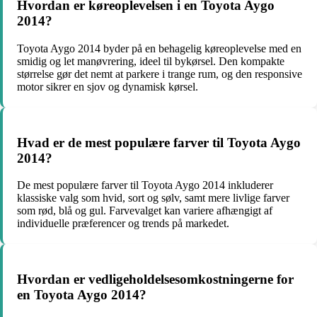
Hvordan er køreoplevelsen i en Toyota Aygo
2014?
Toyota Aygo 2014 byder på en behagelig køreoplevelse med en
smidig og let manøvrering, ideel til bykørsel. Den kompakte
størrelse gør det nemt at parkere i trange rum, og den responsive
motor sikrer en sjov og dynamisk kørsel.
Hvad er de mest populære farver til Toyota Aygo
2014?
De mest populære farver til Toyota Aygo 2014 inkluderer
klassiske valg som hvid, sort og sølv, samt mere livlige farver
som rød, blå og gul. Farvevalget kan variere afhængigt af
individuelle præferencer og trends på markedet.
Hvordan er vedligeholdelsesomkostningerne for
en Toyota Aygo 2014?