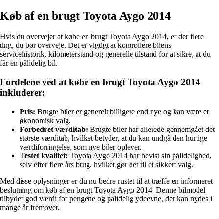
Køb af en brugt Toyota Aygo 2014
Hvis du overvejer at købe en brugt Toyota Aygo 2014, er der flere
ting, du bør overveje. Det er vigtigt at kontrollere bilens
servicehistorik, kilometerstand og generelle tilstand for at sikre, at du
får en pålidelig bil.
Fordelene ved at købe en brugt Toyota Aygo 2014
inkluderer:
Pris:
Brugte biler er generelt billigere end nye og kan være et
økonomisk valg.
Forbedret værditab:
Brugte biler har allerede gennemgået det
største værditab, hvilket betyder, at du kan undgå den hurtige
værdiforringelse, som nye biler oplever.
Testet kvalitet:
Toyota Aygo 2014 har bevist sin pålidelighed,
selv efter flere års brug, hvilket gør det til et sikkert valg.
Med disse oplysninger er du nu bedre rustet til at træffe en informeret
beslutning om køb af en brugt Toyota Aygo 2014. Denne bilmodel
tilbyder god værdi for pengene og pålidelig ydeevne, der kan nydes i
mange år fremover.