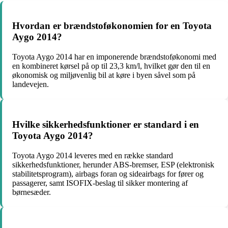
Hvordan er brændstoføkonomien for en Toyota
Aygo 2014?
Toyota Aygo 2014 har en imponerende brændstoføkonomi med
en kombineret kørsel på op til 23,3 km/l, hvilket gør den til en
økonomisk og miljøvenlig bil at køre i byen såvel som på
landevejen.
Hvilke sikkerhedsfunktioner er standard i en
Toyota Aygo 2014?
Toyota Aygo 2014 leveres med en række standard
sikkerhedsfunktioner, herunder ABS-bremser, ESP (elektronisk
stabilitetsprogram), airbags foran og sideairbags for fører og
passagerer, samt ISOFIX-beslag til sikker montering af
børnesæder.