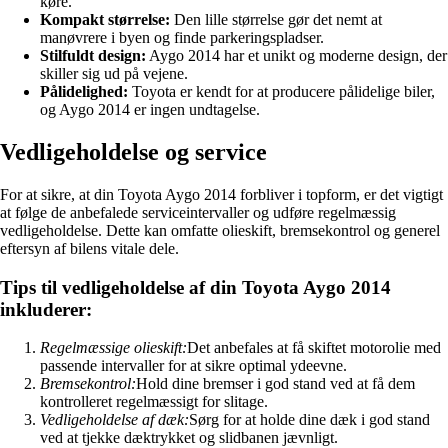
køre.
Kompakt størrelse:
Den lille størrelse gør det nemt at
manøvrere i byen og finde parkeringspladser.
Stilfuldt design:
Aygo 2014 har et unikt og moderne design, der
skiller sig ud på vejene.
Pålidelighed:
Toyota er kendt for at producere pålidelige biler,
og Aygo 2014 er ingen undtagelse.
Vedligeholdelse og service
For at sikre, at din Toyota Aygo 2014 forbliver i topform, er det vigtigt
at følge de anbefalede serviceintervaller og udføre regelmæssig
vedligeholdelse. Dette kan omfatte olieskift, bremsekontrol og generel
eftersyn af bilens vitale dele.
Tips til vedligeholdelse af din Toyota Aygo 2014
inkluderer:
Regelmæssige olieskift:
Det anbefales at få skiftet motorolie med
passende intervaller for at sikre optimal ydeevne.
Bremsekontrol:
Hold dine bremser i god stand ved at få dem
kontrolleret regelmæssigt for slitage.
Vedligeholdelse af dæk:
Sørg for at holde dine dæk i god stand
ved at tjekke dæktrykket og slidbanen jævnligt.