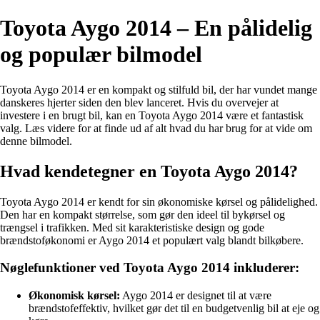
Toyota Aygo 2014 – En pålidelig
og populær bilmodel
Toyota Aygo 2014 er en kompakt og stilfuld bil, der har vundet mange
danskeres hjerter siden den blev lanceret. Hvis du overvejer at
investere i en brugt bil, kan en Toyota Aygo 2014 være et fantastisk
valg. Læs videre for at finde ud af alt hvad du har brug for at vide om
denne bilmodel.
Hvad kendetegner en Toyota Aygo 2014?
Toyota Aygo 2014 er kendt for sin økonomiske kørsel og pålidelighed.
Den har en kompakt størrelse, som gør den ideel til bykørsel og
trængsel i trafikken. Med sit karakteristiske design og gode
brændstoføkonomi er Aygo 2014 et populært valg blandt bilkøbere.
Nøglefunktioner ved Toyota Aygo 2014 inkluderer:
Økonomisk kørsel:
Aygo 2014 er designet til at være
brændstofeffektiv, hvilket gør det til en budgetvenlig bil at eje og