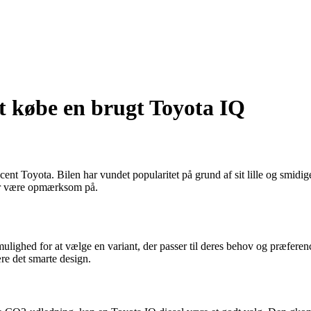
 at købe en brugt Toyota IQ
t Toyota. Bilen har vundet popularitet på grund af sit lille og smidige
bør være opmærksom på.
lighed for at vælge en variant, der passer til deres behov og præferencer.
re det smarte design.