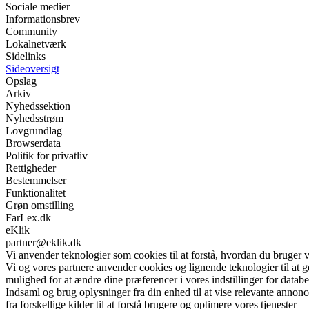
Sociale medier
Informationsbrev
Community
Lokalnetværk
Sidelinks
Sideoversigt
Opslag
Arkiv
Nyhedssektion
Nyhedsstrøm
Lovgrundlag
Browserdata
Politik for privatliv
Rettigheder
Bestemmelser
Funktionalitet
Grøn omstilling
FarLex.dk
eKlik
partner@eklik.dk
Vi anvender teknologier som cookies til at forstå, hvordan du bruger vor
Vi og vores partnere anvender cookies og lignende teknologier til at
mulighed for at ændre dine præferencer i vores indstillinger for databe
Indsaml og brug oplysninger fra din enhed til at vise relevante annonc
fra forskellige kilder til at forstå brugere og optimere vores tjenester