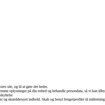
es site, og til at gøre det bedre.
 gemme oplysninger på din enhed og behandle persondata, så vi kan tilb
skyttelse
er og skræddersyet indhold. Skab og benyt brugerprofiler til målretning.