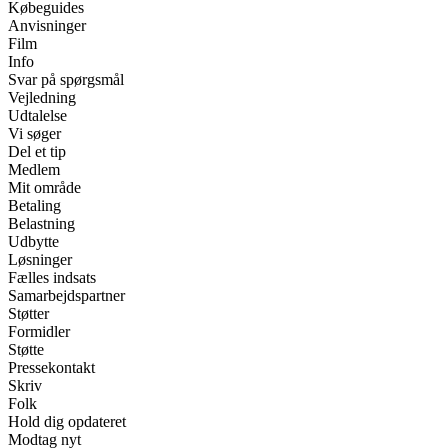
Købeguides
Anvisninger
Film
Info
Svar på spørgsmål
Vejledning
Udtalelse
Vi søger
Del et tip
Medlem
Mit område
Betaling
Belastning
Udbytte
Løsninger
Fælles indsats
Samarbejdspartner
Støtter
Formidler
Støtte
Pressekontakt
Skriv
Folk
Hold dig opdateret
Modtag nyt