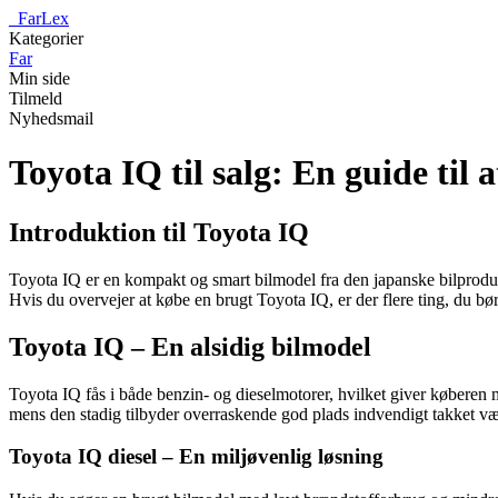
_
FarLex
Kategorier
Far
Min side
Tilmeld
Nyhedsmail
Toyota IQ til salg: En guide til
Introduktion til Toyota IQ
Toyota IQ er en kompakt og smart bilmodel fra den japanske bilproducen
Hvis du overvejer at købe en brugt Toyota IQ, er der flere ting, du 
Toyota IQ – En alsidig bilmodel
Toyota IQ fås i både benzin- og dieselmotorer, hvilket giver køberen mu
mens den stadig tilbyder overraskende god plads indvendigt takket væ
Toyota IQ diesel – En miljøvenlig løsning