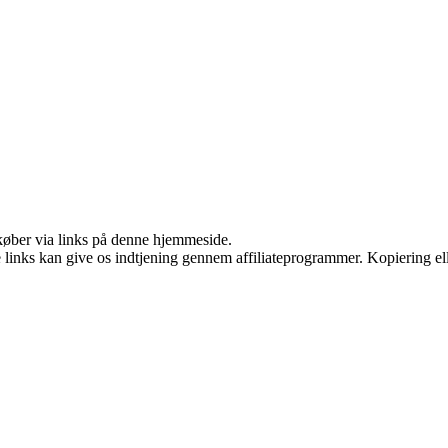
u køber via links på denne hjemmeside.
le links kan give os indtjening gennem affiliateprogrammer. Kopiering ell