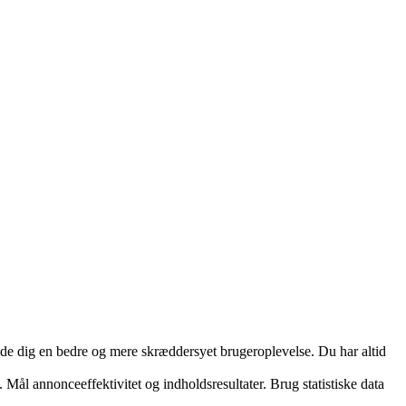
yde dig en bedre og mere skræddersyet brugeroplevelse. Du har altid
 Mål annonceeffektivitet og indholdsresultater. Brug statistiske data