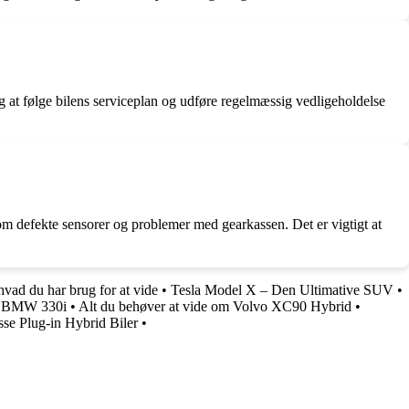
 at følge bilens serviceplan og udføre regelmæssig vedligeholdelse
om defekte sensorer og problemer med gearkassen. Det er vigtigt at
ad du har brug for at vide
•
Tesla Model X – Den Ultimative SUV
•
gt BMW 330i
•
Alt du behøver at vide om Volvo XC90 Hybrid
•
sse Plug-in Hybrid Biler
•