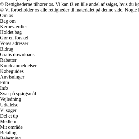
© Rettighederne tilhører os. Vi kan få en lille andel af salget, hvis du
© Vi forbeholder os alle rettigheder til materialet på denne side. Nogle
Om os
Bag om
Kerneværdier
Holdet bag
Gør en forskel
Vores adresser
Bidrag
Gratis downloads
Rabatter
Kundeanmeldelser
Købeguides
Anvisninger
Film
Info
Svar på spørgsmål
Vejledning
Udtalelse
Vi søger
Del et tip
Medlem
Mit område
Betaling
Belastning