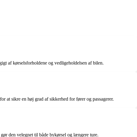
gt af kørselsforholdene og vedligeholdelsen af bilen.
 at sikre en høj grad af sikkerhed for fører og passagerer.
gør den velegnet til både bykørsel og længere ture.