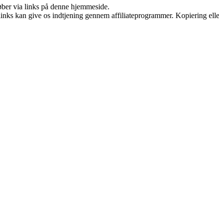
 køber via links på denne hjemmeside.
 links kan give os indtjening gennem affiliateprogrammer. Kopiering elle