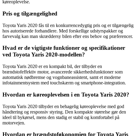
køreoplevelse.
Pris og tilgængelighed
Toyota Yaris 2020 fås til en konkurrencedygtig pris og er tilgængelig
hos autoriserede forhandlere. Med forskellige udstyrspakker og
farvevalg kan man skræddersy bilen efter ens behov og præferencer.
Hvad er de vigtigste funktioner og specifikationer
ved Toyota Yaris 2020-modellen?
Toyota Yaris 2020 er en kompakt bil, der tilbyder en
brændstofeffektiv motor, avancerede sikkerhedsfunktioner som
automatisk nødbremse og vognbaneassistent, samt et moderne
infotainmentsystem med touchskærm og smartphone-integration.
Hvordan er køreoplevelsen i en Toyota Yaris 2020?
Toyota Yaris 2020 tilbyder en behagelig køreoplevelse med god
håndtering og responsiv styring. Den kompakte størrelse gør den
ideel til bykørsel, mens den stadig er stabil og komfortabel på
motorvejen.
Hvordan er brændstoføkonomien for Toyota Yaris