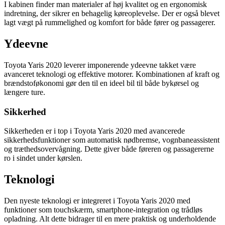
I kabinen finder man materialer af høj kvalitet og en ergonomisk
indretning, der sikrer en behagelig køreoplevelse. Der er også blevet
lagt vægt på rummelighed og komfort for både fører og passagerer.
Ydeevne
Toyota Yaris 2020 leverer imponerende ydeevne takket være
avanceret teknologi og effektive motorer. Kombinationen af kraft og
brændstoføkonomi gør den til en ideel bil til både bykørsel og
længere ture.
Sikkerhed
Sikkerheden er i top i Toyota Yaris 2020 med avancerede
sikkerhedsfunktioner som automatisk nødbremse, vognbaneassistent
og træthedsovervågning. Dette giver både føreren og passagererne
ro i sindet under kørslen.
Teknologi
Den nyeste teknologi er integreret i Toyota Yaris 2020 med
funktioner som touchskærm, smartphone-integration og trådløs
opladning. Alt dette bidrager til en mere praktisk og underholdende