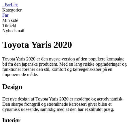
_
FarLex
Kategorier
Far
Min side
Tilmeld
Nyhedsmail
Toyota Yaris 2020
Toyota Yaris 2020 er den nyeste version af den populære kompakte
bil fra den japanske producent. Med en lang række opgraderinger og
funktioner forener den stil, komfort og køreegenskaber på en
imponerende måde.
Design
Det nye design af Toyota Yaris 2020 er moderne og aerodynamisk.
Den skarpe frontgrill og strømlinede karrosseri giver bilen et
dynamisk udseende, samtidig med at den har et stilfuldt præg.
Interiør