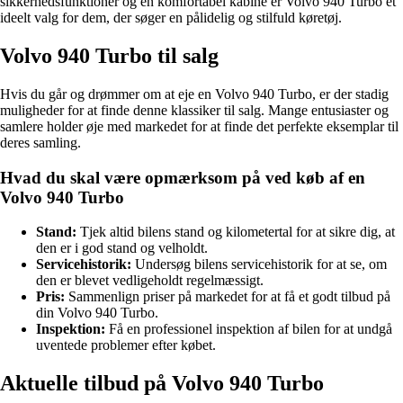
sikkerhedsfunktioner og en komfortabel kabine er Volvo 940 Turbo et
ideelt valg for dem, der søger en pålidelig og stilfuld køretøj.
Volvo 940 Turbo til salg
Hvis du går og drømmer om at eje en Volvo 940 Turbo, er der stadig
muligheder for at finde denne klassiker til salg. Mange entusiaster og
samlere holder øje med markedet for at finde det perfekte eksemplar til
deres samling.
Hvad du skal være opmærksom på ved køb af en
Volvo 940 Turbo
Stand:
Tjek altid bilens stand og kilometertal for at sikre dig, at
den er i god stand og velholdt.
Servicehistorik:
Undersøg bilens servicehistorik for at se, om
den er blevet vedligeholdt regelmæssigt.
Pris:
Sammenlign priser på markedet for at få et godt tilbud på
din Volvo 940 Turbo.
Inspektion:
Få en professionel inspektion af bilen for at undgå
uventede problemer efter købet.
Aktuelle tilbud på Volvo 940 Turbo