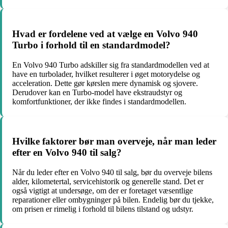
Hvad er fordelene ved at vælge en Volvo 940
Turbo i forhold til en standardmodel?
En Volvo 940 Turbo adskiller sig fra standardmodellen ved at
have en turbolader, hvilket resulterer i øget motorydelse og
acceleration. Dette gør kørslen mere dynamisk og sjovere.
Derudover kan en Turbo-model have ekstraudstyr og
komfortfunktioner, der ikke findes i standardmodellen.
Hvilke faktorer bør man overveje, når man leder
efter en Volvo 940 til salg?
Når du leder efter en Volvo 940 til salg, bør du overveje bilens
alder, kilometertal, servicehistorik og generelle stand. Det er
også vigtigt at undersøge, om der er foretaget væsentlige
reparationer eller ombygninger på bilen. Endelig bør du tjekke,
om prisen er rimelig i forhold til bilens tilstand og udstyr.