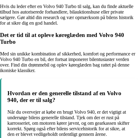
Hvis du leder efter en Volvo 940 Turbo til salg, kan du finde aktuelle
tilbud hos autoriserede forhandlere, bilauktionshuse eller private
sælgere. Gør altid din research og vær opmærksom på bilens historik
for at sikre dig en god handel.
Det er tid til at opleve køreglæden med Volvo 940
Turbo
Med sin unikke kombination af sikkerhed, komfort og performance er
Volvo 940 Turbo en bil, der fortsat imponerer bilentusiaster verden
over. Find din drømmebil og oplev køreglæden bag rattet på denne
ikoniske klassiker.
Hvordan er den generelle tilstand af en Volvo
940, der er til salg?
Når du overvejer at købe en brugt Volvo 940, er det vigtigt at
undersøge bilens generelle tilstand. Tjek om der er rust på
karrosseriet, om motoren kører jævnt, og om gearkassen skifter
korrekt. Spørg også efter bilens servicehistorik for at sikre, at
den er blevet vedligeholdt ordentligt gennem årene.