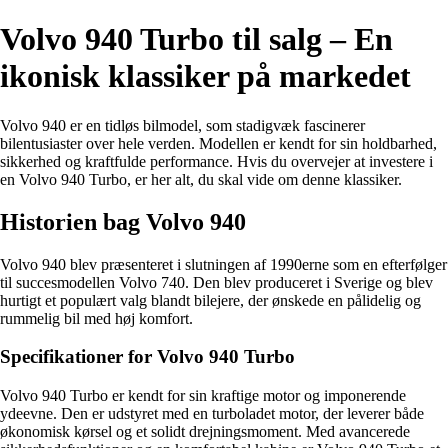
Volvo 940 Turbo til salg – En
ikonisk klassiker på markedet
Volvo 940 er en tidløs bilmodel, som stadigvæk fascinerer
bilentusiaster over hele verden. Modellen er kendt for sin holdbarhed,
sikkerhed og kraftfulde performance. Hvis du overvejer at investere i
en Volvo 940 Turbo, er her alt, du skal vide om denne klassiker.
Historien bag Volvo 940
Volvo 940 blev præsenteret i slutningen af 1990erne som en efterfølger
til succesmodellen Volvo 740. Den blev produceret i Sverige og blev
hurtigt et populært valg blandt bilejere, der ønskede en pålidelig og
rummelig bil med høj komfort.
Specifikationer for Volvo 940 Turbo
Volvo 940 Turbo er kendt for sin kraftige motor og imponerende
ydeevne. Den er udstyret med en turboladet motor, der leverer både
økonomisk kørsel og et solidt drejningsmoment. Med avancerede