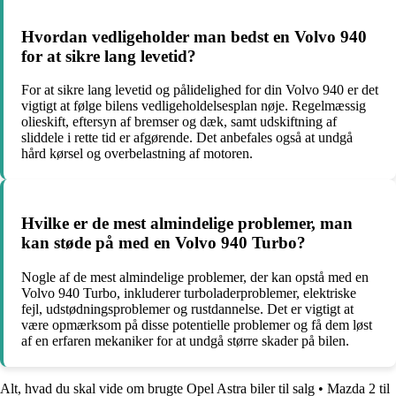
Hvordan vedligeholder man bedst en Volvo 940
for at sikre lang levetid?
For at sikre lang levetid og pålidelighed for din Volvo 940 er det
vigtigt at følge bilens vedligeholdelsesplan nøje. Regelmæssig
olieskift, eftersyn af bremser og dæk, samt udskiftning af
sliddele i rette tid er afgørende. Det anbefales også at undgå
hård kørsel og overbelastning af motoren.
Hvilke er de mest almindelige problemer, man
kan støde på med en Volvo 940 Turbo?
Nogle af de mest almindelige problemer, der kan opstå med en
Volvo 940 Turbo, inkluderer turboladerproblemer, elektriske
fejl, udstødningsproblemer og rustdannelse. Det er vigtigt at
være opmærksom på disse potentielle problemer og få dem løst
af en erfaren mekaniker for at undgå større skader på bilen.
Alt, hvad du skal vide om brugte Opel Astra biler til salg
•
Mazda 2 til