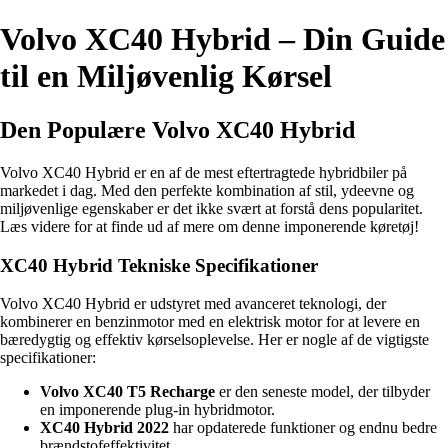
Volvo XC40 Hybrid – Din Guide
til en Miljøvenlig Kørsel
Den Populære Volvo XC40 Hybrid
Volvo XC40 Hybrid er en af de mest eftertragtede hybridbiler på
markedet i dag. Med den perfekte kombination af stil, ydeevne og
miljøvenlige egenskaber er det ikke svært at forstå dens popularitet.
Læs videre for at finde ud af mere om denne imponerende køretøj!
XC40 Hybrid Tekniske Specifikationer
Volvo XC40 Hybrid er udstyret med avanceret teknologi, der
kombinerer en benzinmotor med en elektrisk motor for at levere en
bæredygtig og effektiv kørselsoplevelse. Her er nogle af de vigtigste
specifikationer:
Volvo XC40 T5 Recharge
er den seneste model, der tilbyder
en imponerende plug-in hybridmotor.
XC40 Hybrid 2022
har opdaterede funktioner og endnu bedre
brændstofeffektivitet.