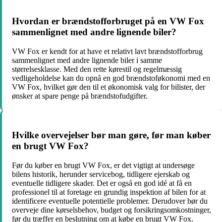
Hvordan er brændstofforbruget på en VW Fox
sammenlignet med andre lignende biler?
VW Fox er kendt for at have et relativt lavt brændstofforbrug
sammenlignet med andre lignende biler i samme
størrelsesklasse. Med den rette kørestil og regelmæssig
vedligeholdelse kan du opnå en god brændstoføkonomi med en
VW Fox, hvilket gør den til et økonomisk valg for bilister, der
ønsker at spare penge på brændstofudgifter.
Hvilke overvejelser bør man gøre, før man køber
en brugt VW Fox?
Før du køber en brugt VW Fox, er det vigtigt at undersøge
bilens historik, herunder servicebog, tidligere ejerskab og
eventuelle tidligere skader. Det er også en god idé at få en
professionel til at foretage en grundig inspektion af bilen for at
identificere eventuelle potentielle problemer. Derudover bør du
overveje dine kørselsbehov, budget og forsikringsomkostninger,
før du træffer en beslutning om at købe en brugt VW Fox.