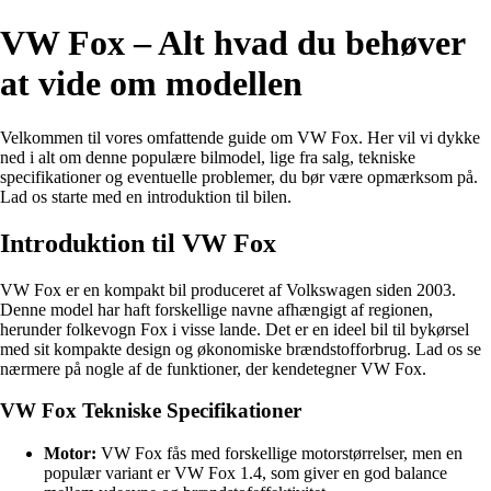
VW Fox – Alt hvad du behøver
at vide om modellen
Velkommen til vores omfattende guide om VW Fox. Her vil vi dykke
ned i alt om denne populære bilmodel, lige fra salg, tekniske
specifikationer og eventuelle problemer, du bør være opmærksom på.
Lad os starte med en introduktion til bilen.
Introduktion til VW Fox
VW Fox er en kompakt bil produceret af Volkswagen siden 2003.
Denne model har haft forskellige navne afhængigt af regionen,
herunder folkevogn Fox i visse lande. Det er en ideel bil til bykørsel
med sit kompakte design og økonomiske brændstofforbrug. Lad os se
nærmere på nogle af de funktioner, der kendetegner VW Fox.
VW Fox Tekniske Specifikationer
Motor:
VW Fox fås med forskellige motorstørrelser, men en
populær variant er VW Fox 1.4, som giver en god balance