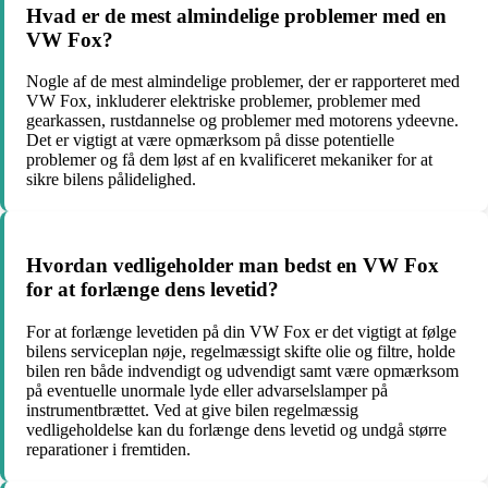
Hvad er de mest almindelige problemer med en
VW Fox?
Nogle af de mest almindelige problemer, der er rapporteret med
VW Fox, inkluderer elektriske problemer, problemer med
gearkassen, rustdannelse og problemer med motorens ydeevne.
Det er vigtigt at være opmærksom på disse potentielle
problemer og få dem løst af en kvalificeret mekaniker for at
sikre bilens pålidelighed.
Hvordan vedligeholder man bedst en VW Fox
for at forlænge dens levetid?
For at forlænge levetiden på din VW Fox er det vigtigt at følge
bilens serviceplan nøje, regelmæssigt skifte olie og filtre, holde
bilen ren både indvendigt og udvendigt samt være opmærksom
på eventuelle unormale lyde eller advarselslamper på
instrumentbrættet. Ved at give bilen regelmæssig
vedligeholdelse kan du forlænge dens levetid og undgå større
reparationer i fremtiden.