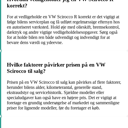
korrekt?
For at vedligeholde en VW Scirocco R korrekt er det vigtigt at
følge bilens serviceplan og få udført regelmæssige eftersyn hos
en autoriseret værksted. Hold øje med olieskift, bremsekontrol,
dæktryk og andre vigtige vedligeholdelsesopgaver. Sørg også
for at holde bilen ren både udvendigt og indvendigt for at
bevare dens værdi og ydeevne.
Hvilke faktorer påvirker prisen på en VW
Scirocco til salg?
Prisen på en VW Scirocco til salg kan påvirkes af flere faktorer,
herunder bilens alder, kilometerantal, generelle stand,
ekstraudstyr og servicehistorik. Sjældne modeller eller
specialudgaver kan også have en højere pris. Det er vigtigt at
foretage en grundig undersøgelse af markedet og sammenligne
priser for lignende modeller, før du foretager et køb.