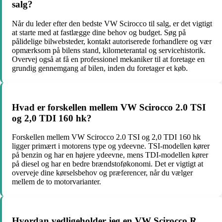
salg?
Når du leder efter den bedste VW Scirocco til salg, er det vigtigt
at starte med at fastlægge dine behov og budget. Søg på
pålidelige bilwebsteder, kontakt autoriserede forhandlere og vær
opmærksom på bilens stand, kilometerantal og servicehistorik.
Overvej også at få en professionel mekaniker til at foretage en
grundig gennemgang af bilen, inden du foretager et køb.
Hvad er forskellen mellem VW Scirocco 2.0 TSI
og 2,0 TDI 160 hk?
Forskellen mellem VW Scirocco 2.0 TSI og 2,0 TDI 160 hk
ligger primært i motorens type og ydeevne. TSI-modellen kører
på benzin og har en højere ydeevne, mens TDI-modellen kører
på diesel og har en bedre brændstoføkonomi. Det er vigtigt at
overveje dine kørselsbehov og præferencer, når du vælger
mellem de to motorvarianter.
Hvordan vedligeholder jeg en VW Scirocco R