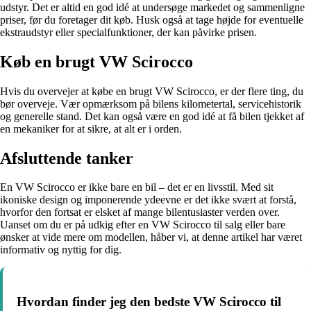
udstyr. Det er altid en god idé at undersøge markedet og sammenligne
priser, før du foretager dit køb. Husk også at tage højde for eventuelle
ekstraudstyr eller specialfunktioner, der kan påvirke prisen.
Køb en brugt VW Scirocco
Hvis du overvejer at købe en brugt VW Scirocco, er der flere ting, du
bør overveje. Vær opmærksom på bilens kilometertal, servicehistorik
og generelle stand. Det kan også være en god idé at få bilen tjekket af
en mekaniker for at sikre, at alt er i orden.
Afsluttende tanker
En VW Scirocco er ikke bare en bil – det er en livsstil. Med sit
ikoniske design og imponerende ydeevne er det ikke svært at forstå,
hvorfor den fortsat er elsket af mange bilentusiaster verden over.
Uanset om du er på udkig efter en VW Scirocco til salg eller bare
ønsker at vide mere om modellen, håber vi, at denne artikel har været
informativ og nyttig for dig.
Hvordan finder jeg den bedste VW Scirocco til