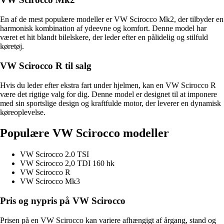
En af de mest populære modeller er VW Scirocco Mk2, der tilbyder en
harmonisk kombination af ydeevne og komfort. Denne model har
været et hit blandt bilelskere, der leder efter en pålidelig og stilfuld
køretøj.
VW Scirocco R til salg
Hvis du leder efter ekstra fart under hjelmen, kan en VW Scirocco R
være det rigtige valg for dig. Denne model er designet til at imponere
med sin sportslige design og kraftfulde motor, der leverer en dynamisk
køreoplevelse.
Populære VW Scirocco modeller
VW Scirocco 2.0 TSI
VW Scirocco 2,0 TDI 160 hk
VW Scirocco R
VW Scirocco Mk3
Pris og nypris på VW Scirocco
Prisen på en VW Scirocco kan variere afhængigt af årgang, stand og